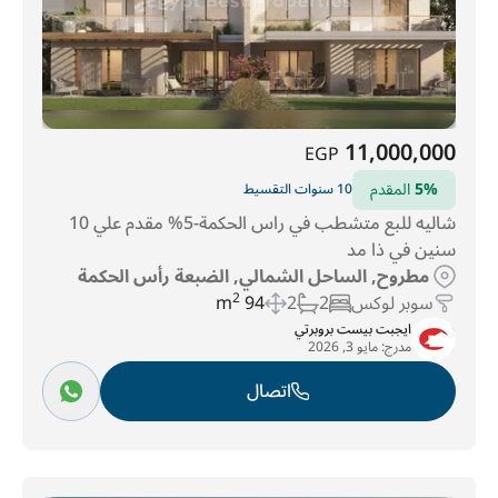
11,000,000
EGP
5%
المقدم
10 سنوات التقسيط
شاليه للبع متشطب في راس الحكمة-5% مقدم علي 10
سنين في ذا مد
مطروح, الساحل الشمالي, الضبعة رأس الحكمة
سوبر لوكس
2
2
94 m
2
ايجبت بيست بروبرتي
مدرج:
مايو 3, 2026
اتصال