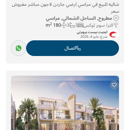
شاليه للبيع في مراسي ارضي جاردن لاجون مباشر مفروش
سعر
مطروح, الساحل الشمالي, مراسي
الترا سوبر لوكس
3
3
180 m
2
ايجبت بيست بروبرتي
مدرج:
مايو 4, 2026
اتصال