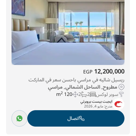
12,200,000
EGP
ريسيل شاليه في مراسي باحسن سعر في الماركت
مطروح, الساحل الشمالي, مراسي
سوبر لوكس
2
2
120 m
2
ايجبت بيست بروبرتي
مدرج:
مايو 4, 2026
اتصال