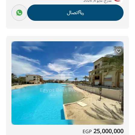
مدرج:
مايو 4, 2026
اتصال
25,000,000
EGP