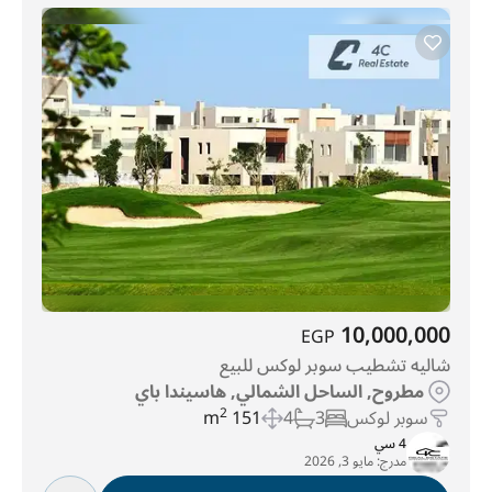
10,000,000
EGP
شاليه تشطيب سوبر لوكس للبيع
مطروح, الساحل الشمالي, هاسيندا باي
سوبر لوكس
3
4
151 m
2
4 سي
مدرج:
مايو 3, 2026