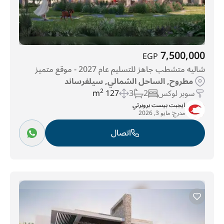
7,500,000
EGP
شاليه متشطب جاهز للتسليم عام 2027 - موقع متميز
مطروح, الساحل الشمالي, سيلفرساند
سوبر لوكس
2
3
127 m
2
ايجبت بيست بروبرتي
مدرج:
مايو 3, 2026
اتصال