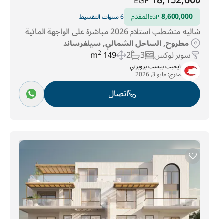
18,152,000
EGP
8,600,000
المقدم
6 سنوات التقسيط
EGP
شاليه متشطب استلام 2026 مباشرة على الواجهة المائية
مطروح, الساحل الشمالي, سيلفرساند
سوبر لوكس
3
2
149 m
2
ايجبت بيست بروبرتي
مدرج:
مايو 3, 2026
اتصال