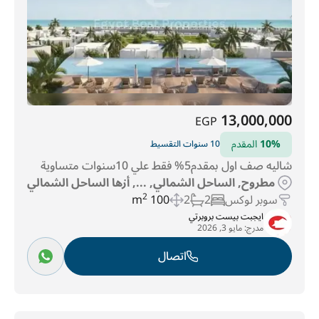
13,000,000
EGP
10%
المقدم
10 سنوات التقسيط
شاليه صف اول بمقدم5% فقط علي 10سنوات متساوية
مطروح, الساحل الشمالي, ..., أزها الساحل الشمالي
سوبر لوكس
2
2
100 m
2
ايجبت بيست بروبرتي
مدرج:
مايو 3, 2026
اتصال