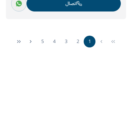
اتصال
5
4
3
2
1