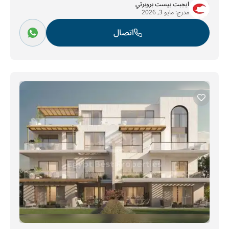
ايجبت بيست بروبرتي
مدرج:
مايو 3, 2026
اتصال