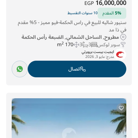
16,000,000
EGP
5%
المقدم
10 سنوات التقسيط
سنيور شاليه للبيع في راس الحكمة-فيو مميز - 5% مقدم
في ذا مد
مطروح, الساحل الشمالي, الضبعة رأس الحكمة
سوبر لوكس
3
3
170 m
2
ايجبت بيست بروبرتي
مدرج:
مايو 3, 2026
اتصال