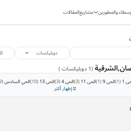
وسطاء والمطورين
مشاريع
المقالات
ال
دوبليكسات
ضان,الشرقية
(1 دوبليكسات )
ى 1
(1)
الحى 9
(1)
الحى 11
(3)
الحى 4
(3)
الحى 13
(10)
الحي السادس
(29)
إظهار أكثر