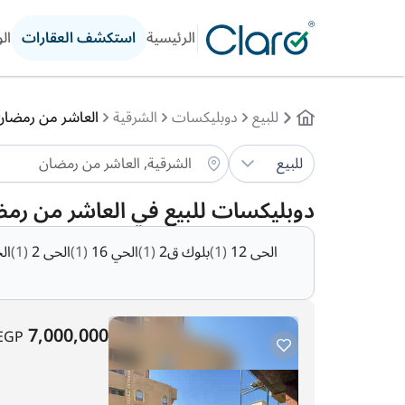
الرئيسية
استكشف العقارات
ال
للبيع
دوبليكسات
الشرقية
العاشر من رمضان
للبيع
دوبليكسات للبيع في العاشر من رم
الحى 12
(1)
بلوك ق2
(1)
الحي 16
(1)
الحى 2
(1)
الح
7,000,000
EGP