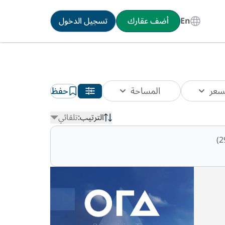
En
أضف عقارك
تسجيل الدخول
سعر
المساحة
حفظ
الترتيب:
تلقائي