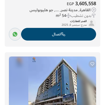
3,605,558
EGP
القاهرة, مدينة نصر, ..., جو هليوبوليس
بدون تشطيب
54 m
2
الفجر للعقارات
مدرج:
سبتمبر 6, 2025
اتصال