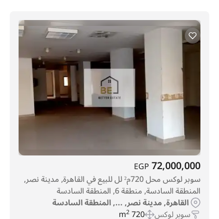
72,000,000
EGP
سوبر لوكس محل 720م² لل للبيع في القاهرة, مدينة نصر,
المنطقة السادسة, منطقة 6, المنطقة السادسة
القاهرة, مدينة نصر, ..., المنطقة السادسة
سوبر لوكس
720 m
2