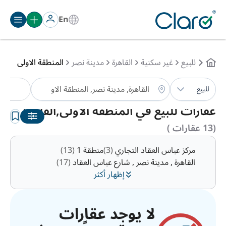
En
للبيع
غير سكنية
القاهرة
مدينة نصر
المنطقة الاولى
نوع 
للبيع
الترتيب:
تلقائي
عقارات للبيع في المنطقة الاولى,القاهرة
(13 عقارات )
مركز عباس العقاد التجاري
(3)
منطقة 1
(13)
القاهرة , مدينة نصر , شارع عباس العقاد
(17)
إظهار أكثر
لا يوجد عقارات