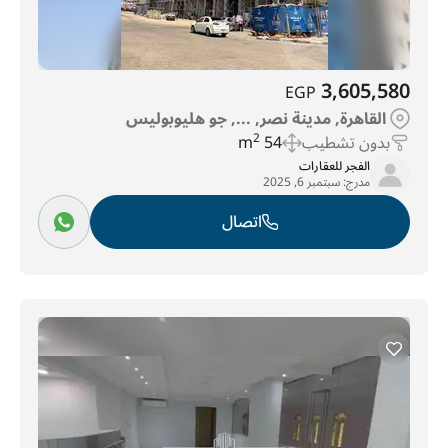
3,605,580
EGP
القاهرة, مدينة نصر, ..., جو هليوبوليس
بدون تشطيب
54 m
2
الفجر للعقارات
مدرج:
سبتمبر 6, 2025
اتصال