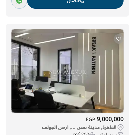
اتصال
9,000,000
EGP
القاهرة, مدينة نصر, ..., ارض الجولف
سوبر لوكس
200 m
2