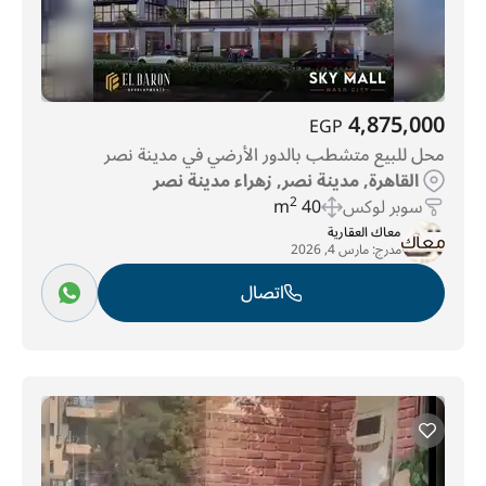
4,875,000
EGP
محل للبيع متشطب بالدور الأرضي في مدينة نصر
القاهرة, مدينة نصر, زهراء مدينة نصر
سوبر لوكس
40 m
2
معاك العقارية
مدرج:
مارس 4, 2026
اتصال