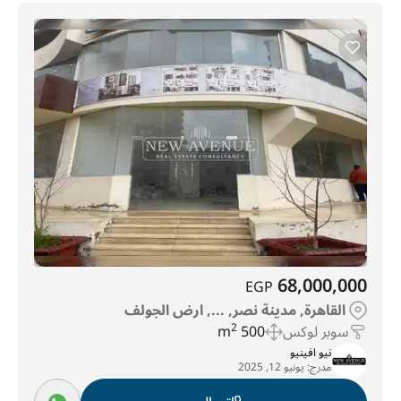
68,000,000
EGP
القاهرة, مدينة نصر, ..., ارض الجولف
سوبر لوكس
500 m
2
نيو افينيو
مدرج:
يونيو 12, 2025