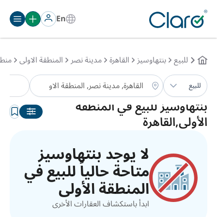
En
للبيع
بنتهاوسيز
القاهرة
مدينة نصر
المنطقة الاولى
منطق
بنت
للبيع
الترتيب:
تلقائي
بنتهاوسيز للبيع في المنطقة
الأولى,القاهرة
لا يوجد بنتهاوسيز
متاحة حالياً للبيع في
المنطقة الأولى
ابدأ باستكشاف العقارات الأخرى