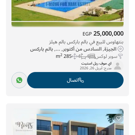
25,000,000
EGP
بنتهاوس للبيع في بالم باركس بالم هيلز
الجيزة, السادس من أكتوبر, ..., بالم باركس
سوبر لوكس
4
4
285 m
2
اي موف ريل استيت
مدرج:
أبريل 26, 2026
اتصال