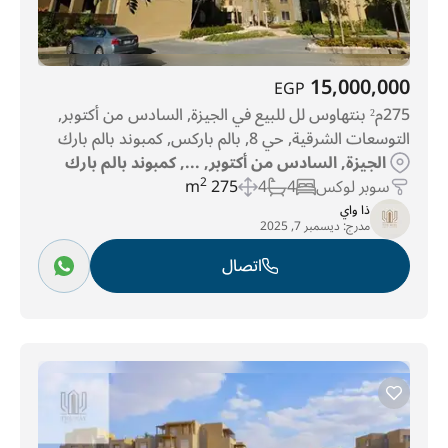
15,000,000
EGP
275م² بنتهاوس لل للبيع في الجيزة, السادس من أكتوبر,
التوسعات الشرقية, حي 8, بالم باركس, كمبوند بالم بارك
الجيزة, السادس من أكتوبر, ..., كمبوند بالم بارك
سوبر لوكس
4
4
275 m
2
ذا واي
مدرج:
ديسمبر 7, 2025
اتصال