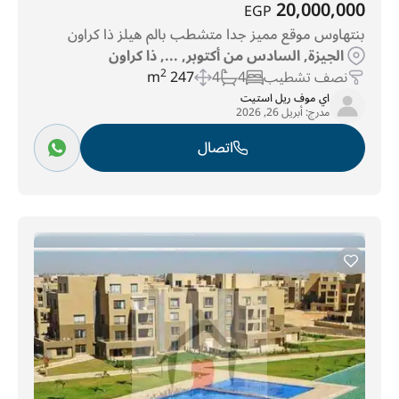
20,000,000
EGP
بنتهاوس موقع مميز جدا متشطب بالم هيلز ذا كراون
الجيزة, السادس من أكتوبر, ..., ذا كراون
نصف تشطيب
4
4
247 m
2
اي موف ريل استيت
مدرج:
أبريل 26, 2026
اتصال