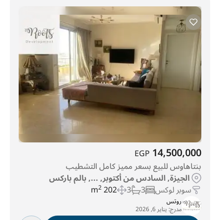
14,500,000
EGP
بنتاهاوس للبيع بسعر مميز كامل التشطيب
الجيزة, السادس من أكتوبر, ..., بالم باركس
سوبر لوكس
3
3
202 m
2
روتس
مدرج:
يناير 6, 2026