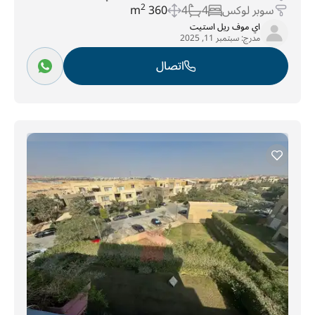
سوبر لوكس
4
4
360 m
2
اي موف ريل استيت
مدرج:
سبتمبر 11, 2025
اتصال