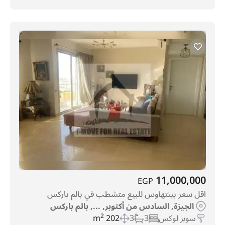
11,000,000
EGP
اقل سعر بينتهاوس للبيع متشطب في بالم باركس
الجيزة, السادس من أكتوبر, ..., بالم باركس
سوبر لوكس
3
3
202 m
2