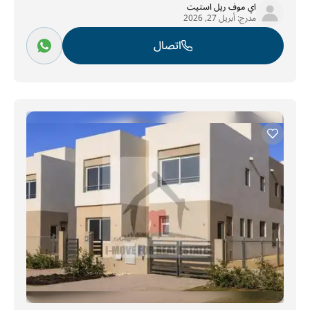
اي موف ريل استيت
مدرج:
أبريل 27, 2026
اتصال