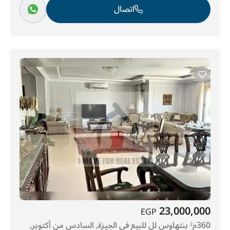
اتصال
23,000,000
EGP
360م² بنتهاوس لل للبيع في الجيزة, السادس من أكتوبر,