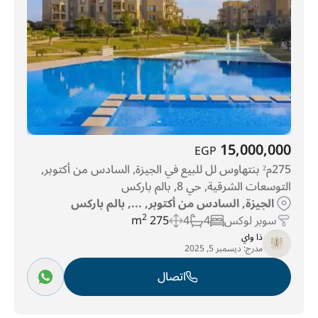
15,000,000
EGP
275م² بنتهاوس لل للبيع في الجيزة, السادس من أكتوبر,
التوسعات الشرقية, حي 8, بالم باركس
الجيزة, السادس من أكتوبر, ..., بالم باركس
سوبر لوكس
4
4
275 m
2
ذا واي
مدرج:
ديسمبر 5, 2025
اتصال