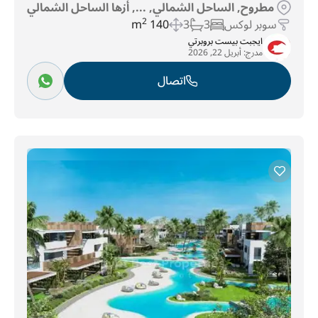
مطروح, الساحل الشمالي, ..., أزها الساحل الشمالي
سوبر لوكس
3
3
140 m
2
ايجبت بيست بروبرتي
مدرج:
أبريل 22, 2026
اتصال