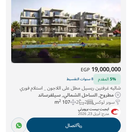
19,000,000
EGP
5%
المقدم
8 سنوات التقسيط
شاليه غرفتين ريسيل مطل على اللاجون _ استلام فوري
مطروح, الساحل الشمالي, سيلفرساند
سوبر لوكس
2
2
107 m
2
ايجبت بيست بروبرتي
مدرج:
أبريل 23, 2026
اتصال