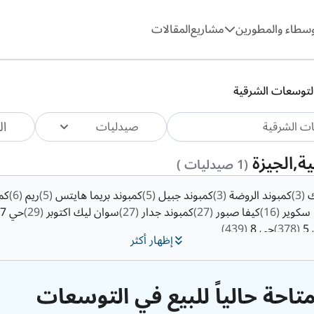
وسطاء والمطورين
مشاريع
المقالات
لتوسعات الشرقية
ال
صيدليات
ة,الجيزة
(1 صيدليات )
ك
(3)
كمبوند الروضة
(3)
كمبوند جبيل
(5)
كمبوند بريما هايتس
(5)
ريم
(6)
كم
ا سكوير
(16)
كيفا صبور
(27)
كمبوند جدار
(27)
سوان ليك اكتوبر
(29)
حي 7
5
(378)
حي 8
(439)
إظهار أكثر
تاحة حالياً للبيع في التوسعات