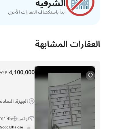
الشرقية
ابدأ باستكشاف العقارات الأخرى
العقارات المشابهة
4,100,000
EGP
الجيزة, السادس
لوكس
35 m
2
Gogo Elhalose