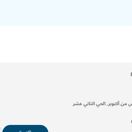
 من أكتوبر, الحي الثاني عشر