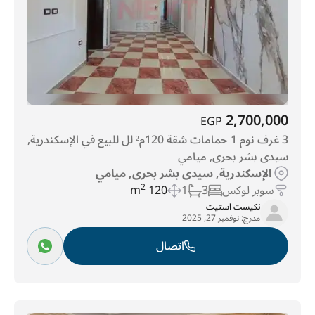
2,700,000
EGP
3 غرف نوم 1 حمامات شقة 120م² لل للبيع في الإسكندرية,
سيدى بشر بحرى, ميامي
الإسكندرية, سيدى بشر بحرى, ميامي
سوبر لوكس
3
1
120 m
2
نكيست استيت
مدرج:
نوفمبر 27, 2025
اتصال