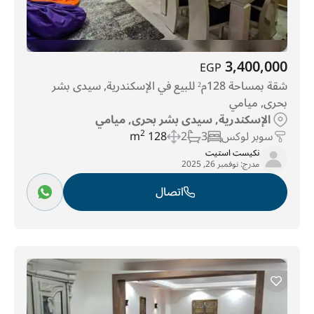
3,400,000
EGP
شقة بمساحة 128م² للبيع في الإسكندرية, سيدى بشر
بحرى, ميامي
الإسكندرية, سيدى بشر بحرى, ميامي
سوبر لوكس
3
2
128 m
2
نكيست استيت
مدرج:
نوفمبر 26, 2025
اتصال