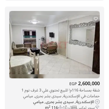
2,600,000
EGP
شقة بمساحة 116م² للبيع تحتوي علي 3 غرف نوم 1
حمامات في الإسكندرية, سيدى بشر بحرى, ميامي
الإسكندرية, سيدى بشر بحرى, ميامي
سوبر لوكس
3
1
116 m
2