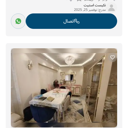
نكيست استيت
مدرج:
نوفمبر 25, 2025
اتصال