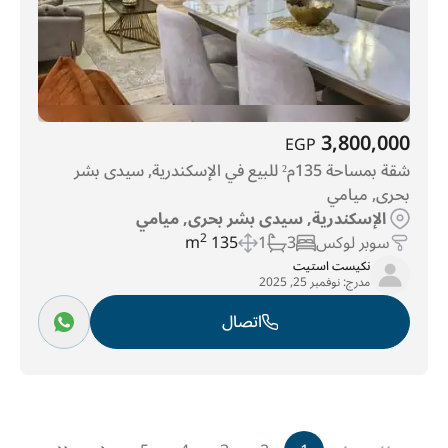
3,800,000
EGP
شقة بمساحة 135م² للبيع في الإسكندرية, سيدى بشر
بحرى, ميامي
الإسكندرية, سيدى بشر بحرى, ميامي
سوبر لوكس
3
1
135 m
2
نكيست استيت
مدرج:
نوفمبر 25, 2025
اتصال