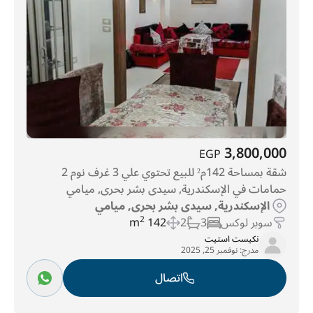
3,800,000
EGP
شقة بمساحة 142م² للبيع تحتوي علي 3 غرف نوم 2
حمامات في الإسكندرية, سيدى بشر بحرى, ميامي
الإسكندرية, سيدى بشر بحرى, ميامي
سوبر لوكس
3
2
142 m
2
نكيست استيت
مدرج:
نوفمبر 25, 2025
اتصال