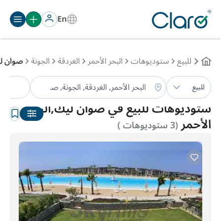
En
للبيع
ستوديوهات
البحر الأحمر
الغردقة
الجونة
صوان ل
ستو
للبيع
الترتيب:
تلقائي
ستوديوهات للبيع في صوان ليك,البحر
الأحمر
(3 ستوديوهات )