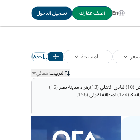
En
أضف عقارك
تسجيل الدخول
سعر
المساحة
حفظ
الترتيب:
تلقائي
ن
(10)
النادي الاهلي
(13)
زهراء مدينة نصر
(15)
ة 8
(124)
المنطقة الاولى
(156)