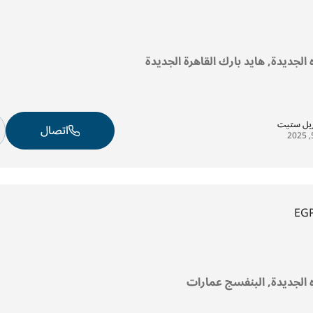
ه الجديدة, هايد بارك القاهرة الجديدة
ريل ستيت
اتصال
EG
ره الجديدة, البنفسج عمارات