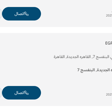
اتصال
EG
ره الجديدة, القاهرة
ه الجديدة, البنفسج 7
اتصال