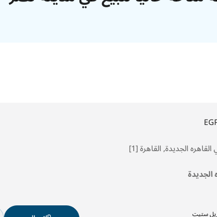
EG
لقاهره الجديدة, القاهرة [1]
ه الجديدة
ريل ستيت