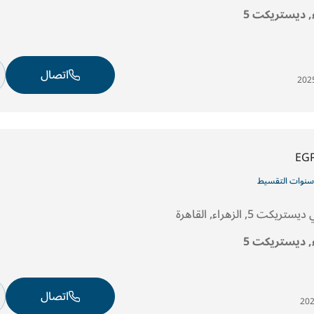
ء, ديستريكت 5
اتصال
EG
5, الزهراء, القاهرة
ء, ديستريكت 5
اتصال