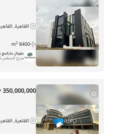
القاهرة, القاهر
2
8400 m
جلوبال ماركتنج 
مدرج:
أغسطس 5, 2025
350,000,000
P
القاهرة, القاه