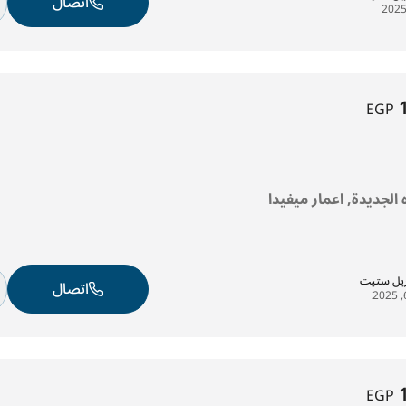
اتصال
EGP
ه الجديدة, اعمار ميفيدا
ريل ستيت
اتصال
EGP