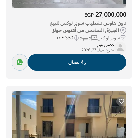
27,000,000
EGP
تاون هاوس تشطيب سوبر لوكس للبيع
الجيزة, السادس من أكتوبر, جولز
سوبر لوكس
5
5
330 m
2
كلاسى هوم
مدرج:
أبريل 27, 2026
اتصال