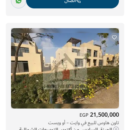
اتصال
21,500,000
EGP
تاون هاوس للبيع في وايت – أو ويست
الجيزة, السادس من أكتوبر, التوسعات الشمالية