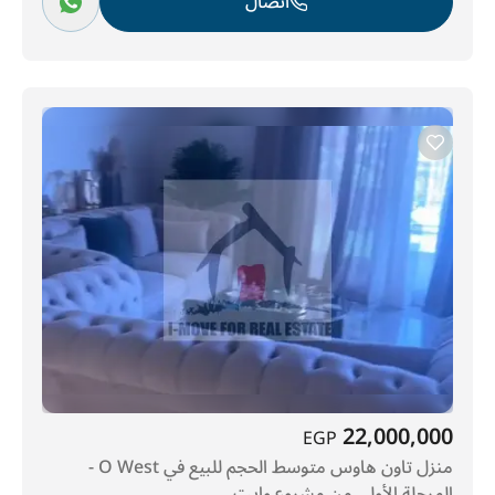
اتصال
22,000,000
EGP
منزل تاون هاوس متوسط الحجم للبيع في O West -
المرحلة الأولى من مشروع وايت