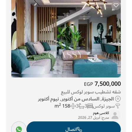
7,500,000
EGP
شقه تشطيب سوبر لوكس للبيع
الجيزة, السادس من أكتوبر, نيوم أكتوبر
سوبر لوكس
3
3
158 m
2
كلاسى هوم
مدرج:
أبريل 27, 2026
اتصال