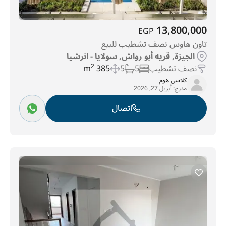
13,800,000
EGP
تاون هاوس نصف تشطيب للبيع
الجيزة, قريه أبو رواش, سولايا - انرشيا
نصف تشطيب
5
5
385 m
2
كلاسى هوم
مدرج:
أبريل 27, 2026
اتصال