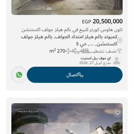
20,500,000
EGP
تاون هاوس كورنر للبيع في بالم هيلز جولف اكستنشن
كمبوند بالم هيلز امتداد الجولف, بالم هيلز جولف
اكستنشن, ..., حي 5
نصف تشطيب
4
4
270 m
2
اي موف ريل استيت
مدرج:
أبريل 27, 2026
اتصال