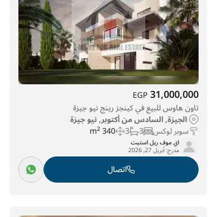
31,000,000
EGP
تاون هاوس للبيع في كينجز رينج نيو جيزة
الجيزة, السادس من أكتوبر, نيو جيزة
سوبر لوكس
3
3
340 m
2
اي موف ريل استيت
مدرج:
أبريل 27, 2026
اتصال