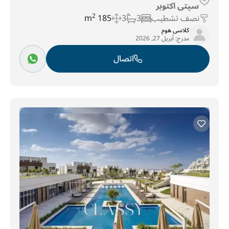
سيتى اكتوبر
نصف تشطيب
3
3
185 m
2
كلاسى هوم
مدرج:
أبريل 27, 2026
اتصال