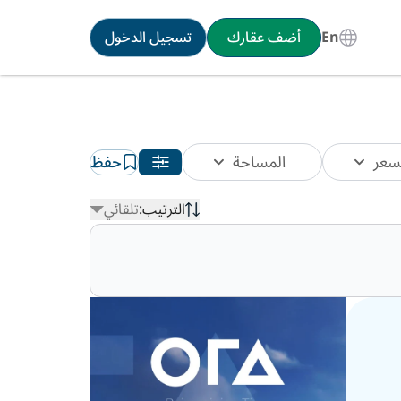
En
أضف عقارك
تسجيل الدخول
سعر
المساحة
حفظ
الترتيب:
تلقائي