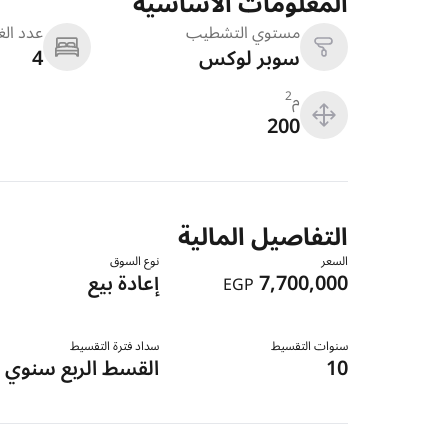
المعلومات الاساسية
مستوي التشطيب
عدد ال
سوبر لوكس
4
م
2
200
التفاصيل المالية
السعر
نوع السوق
7,700,000
إعادة بيع
EGP
سنوات التقسيط
سداد فترة التقسيط
10
القسط الربع سنوي