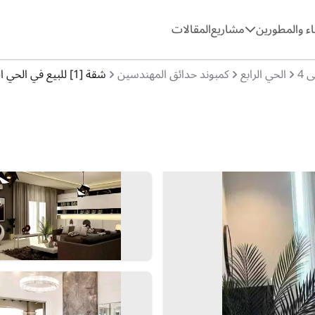
ء والمطورين
مشاريع
المقالات
 4
الحي الرابع
كمبوند حدائق المهندسين