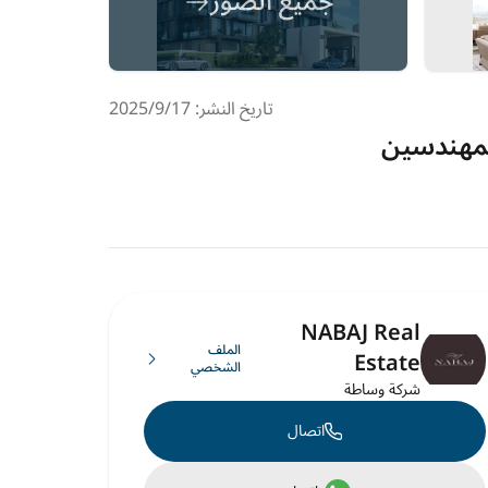
جميع الصور
تاريخ النشر: 17‏‏/9‏‏/2025
NABAJ Real
الملف
Estate
الشخصي
شركة وساطة
اتصال