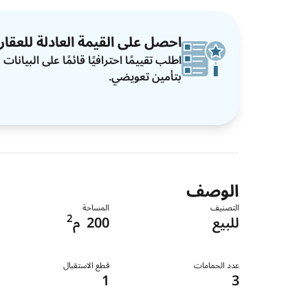
احصل على القيمة العادلة للعقار
اطلب تقييمًا احترافيًا قائمًا على البيان
بتأمين تعويضي.
الوصف
التصنيف
المساحة
2
للبيع
200
م
عدد الحمامات
قطع الاستقبال
1
3