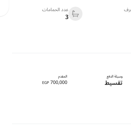
غرف
عدد الحمامات
3
وسيلة الدفع
المقدم
تقسيط
700,000
EGP