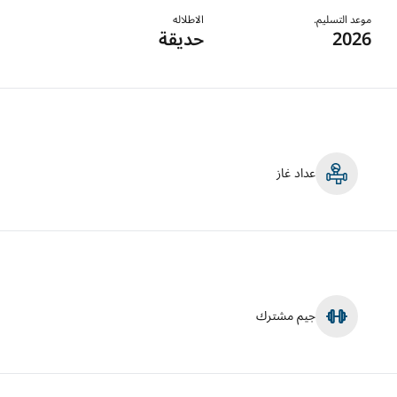
موعد التسليم.
الاطلاله
2026
حديقة
عداد غاز
جيم مشترك