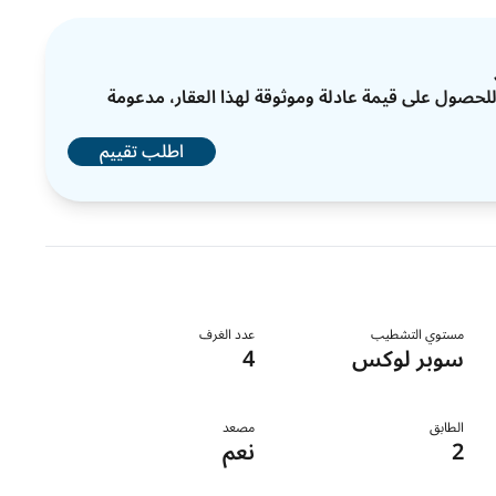
ات للحصول على قيمة عادلة وموثوقة لهذا العقار، مدعومة
اطلب تقييم
مستوي التشطيب
عدد الغرف
سوبر لوكس
4
الطابق
مصعد
2
نعم