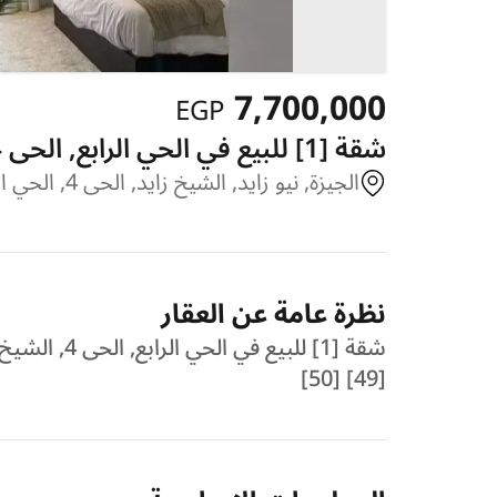
7,700,000
EGP
شقة [1] للبيع في الحي الرابع, الحى 4, الشيخ زايد, نيو زايد, الجيزة, كمبوند حدائق المهندسين
الجيزة, نيو زايد, الشيخ زايد, الحى 4, الحي الرابع, كمبوند حدائق المهندسين
نظرة عامة عن العقار
شقة [1] للبي
[49] [50]