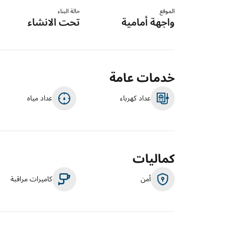
الموقع
حالة البناء
واجهة أمامية
تحت الانشاء
خدمات عامة
عداد كهرباء
عداد مياه
كماليات
أمن
كاميرات مراقبة