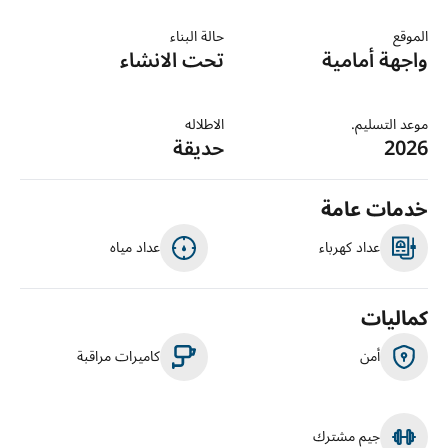
الموقع
حالة البناء
واجهة أمامية
تحت الانشاء
موعد التسليم.
الاطلاله
2026
حديقة
خدمات عامة
عداد كهرباء
عداد مياه
كماليات
أمن
كاميرات مراقبة
جيم مشترك