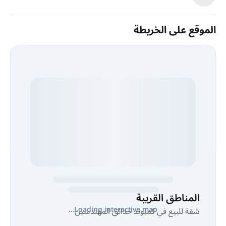
الموقع على الخريطة
المناطق القريبة
Loading interactive map…
شقة للبيع في كمبوند حدائق المهندسين