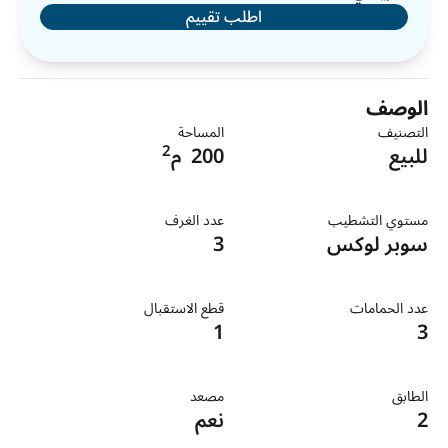
اطلب تقييم
الوصف
التصنيف
المساحة
2
للبيع
200
م
مستوي التشطيب
عدد الغرف
سوبر لوكس
3
عدد الحمامات
قطع الاستقبال
1
3
الطابق
مصعد
2
نعم