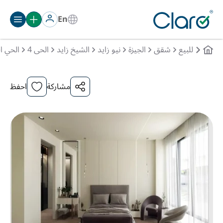
En
للبيع
شقق
الجيزة
نيو زايد
الشيخ زايد
الحى 4
الحي ال
مشاركة
احفظ