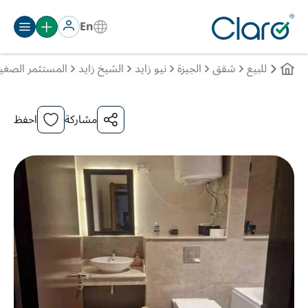
En
للبيع
شقق
الجيزة
نيو زايد
الشيخ زايد
المستثمر الصغي
مشاركة
احفظ