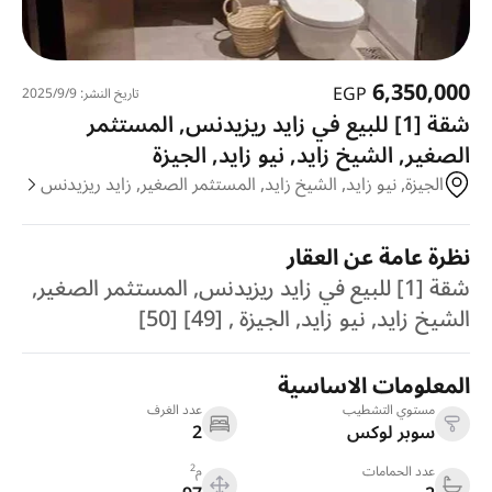
6,350,000
EGP
تاريخ النشر: 9‏‏/9‏‏/2025
شقة [1] للبيع في زايد ريزيدنس, المستثمر
الصغير, الشيخ زايد, نيو زايد, الجيزة
الجيزة, نيو زايد, الشيخ زايد, المستثمر الصغير, زايد ريزيدنس
نظرة عامة عن العقار
شقة [1] للبيع في زايد ريزيدنس, المستثمر الصغير,
الشيخ زايد, نيو زايد, الجيزة , [49] [50]
المعلومات الاساسية
مستوي التشطيب
عدد الغرف
سوبر لوكس
2
2
عدد الحمامات
م