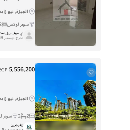
الجيزة, نيو زاي
سوبر لوكس
2
اي موف ريل اس
مدرج:
ديسمبر 15, 2025
5,556,200
EGP
الجيزة, نيو زاي
2
2
سوبر ل
إيفرجرين
مدرج:
سبتمبر 9, 2025