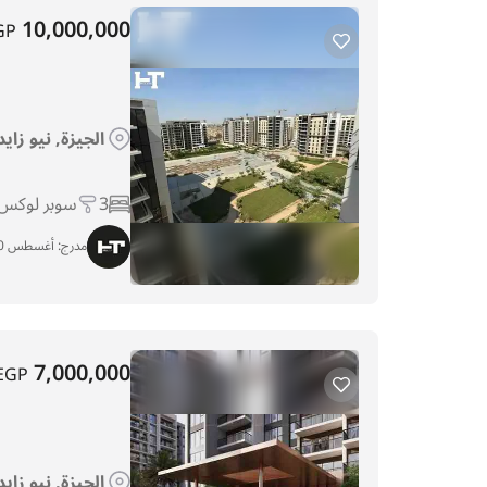
10,000,000
GP
الجيزة, نيو زاي
3
سوبر لوكس
مدرج:
أغسطس 30, 2025
7,000,000
EGP
الجيزة, نيو زاي