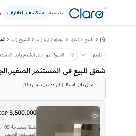
الرئيسية
استكشف العقارات
ال
للبيع
شقق
الجيزة
نيو زايد
الشيخ زايد
الم
للبيع
شقق للبيع في المستثمر الصغير,الج
مول بلازا اسبانا
(6)
زايد ريزيدنس
(16)
3,500,000
EGP
المستثمر الصغير