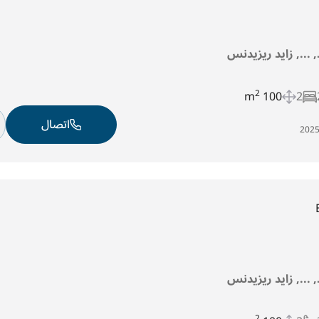
د, ..., زايد ريزيدنس
2
100 m
2
اتصال
د, ..., زايد ريزيدنس
2