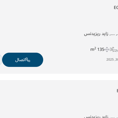
E
د, ..., زايد ريزيدنس
2
135 m
3
اتصال
د, ..., زايد ريزيدنس