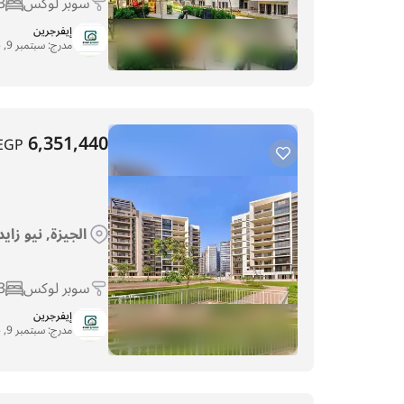
سوبر لوكس
3
إيفرجرين
مدرج:
سبتمبر 9, 2025
6,351,440
EGP
الجيزة, نيو زاي
سوبر لوكس
3
إيفرجرين
مدرج:
سبتمبر 9, 2025