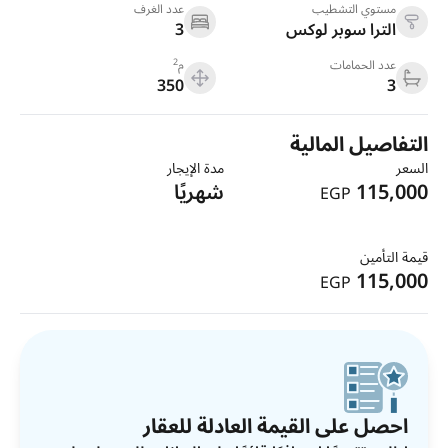
مستوي التشطيب
عدد الغرف
الترا سوبر لوكس
3
2
عدد الحمامات
م
350
3
التفاصيل المالية
السعر
مدة الإيجار
115,000
شهريًا
EGP
قيمة التأمين
115,000
EGP
احصل على القيمة العادلة للعقار