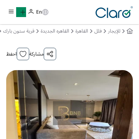
En
للإيجار
فلل
القاهرة
القاهره الجديدة
قرية ستون بارك
مشاركة
احفظ