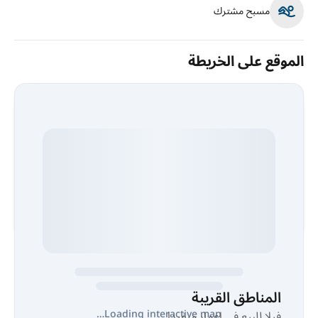
مسبح مشترك
الموقع على الخريطة
المناطق القريبة
Loading interactive map…
فيلا للبيع في اعمار ميفيدا