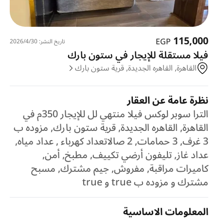
115,000
EGP
تاريخ النشر: 30‏‏/4‏‏/2026
فيلا مستقلة للإيجار في ستون بارك
القاهرة, القاهره الجديدة, قرية ستون بارك
نظرة عامة عن العقار
الترا سوبر لوكس فيلا منتهي لل للإيجار 350م في
القاهرة, القاهره الجديدة, قرية ستون بارك, مزوده ب
3 غرف, 3 حمامات, 2 صالاتعداد كهرباء , عداد مياه,
عداد غاز, تليفون أرضي تكييف, مطبخ, أمن,
كاميرات مراقبة, مفروش, جيم مشترك, مسبح
مشترك و مزوده ب true و true
المعلومات الاساسية