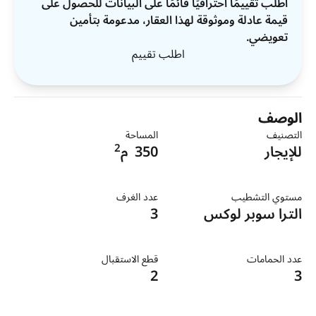
اطلب تقييمًا احترافيًا قائمًا على البيانات للحصول على
قيمة عادلة وموثوقة لهذا العقار، مدعومة بتأمين
تعويضي.
اطلب تقييم
الوصف
التصنيف
المساحة
2
للإيجار
350
م
مستوي التشطيب
عدد الغرف
الترا سوبر لوكس
3
عدد الحمامات
قطع الاستقبال
2
3