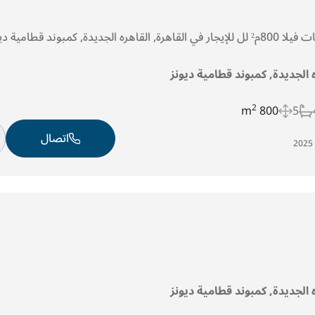
ه الجديدة, كمبوند قطامية ديونز
2
800 m
5
اتصال
ه الجديدة, كمبوند قطامية ديونز