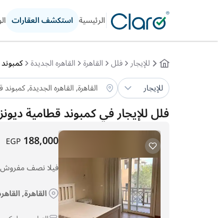
الرئيسية
استكشف العقارات
ال
للإيجار
فلل
القاهرة
القاهره الجديدة
كمبوند 
للإيجار
فلل للإيجار في كمبوند قطامية ديونز
188,000
EGP
فيلا نصف مفروش لل
القاهرة, القاهر