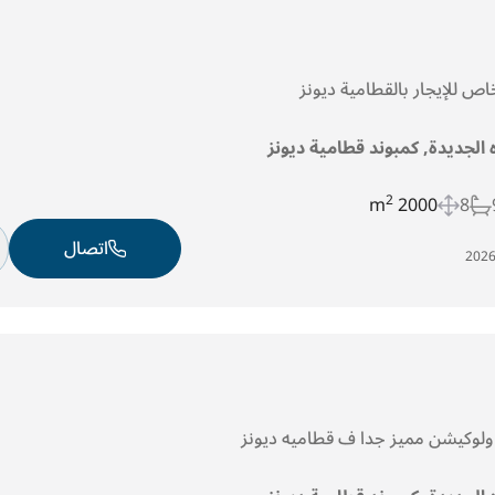
اص للإيجار بالقطامية ديونز
ه الجديدة, كمبوند قطامية ديونز
2
2000 m
8
اتصال
 ولوكيشن مميز جدا ف قطاميه ديونز