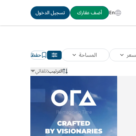
En
أضف عقارك
تسجيل الدخول
سعر
المساحة
حفظ
الترتيب:
تلقائي