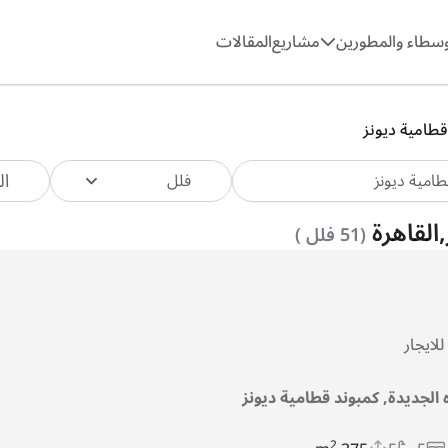
وسطاء والمطورين
مشاريع
المقالات
قطامية ديونز
ال
فلل
,القاهرة
(51 فلل )
ايجار
ه الجديدة, كمبوند قطامية ديونز
2