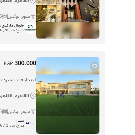
القاهرة, القاهر
سوبر لوكس
6
جلوبال ماركتنج 
مدرج:
يناير 20, 2026
300,000
EGP
للايجار فيلا مميزه 
القاهرة, القاهر
سوبر لوكس
5
مسار
مدرج:
يناير 12, 2026