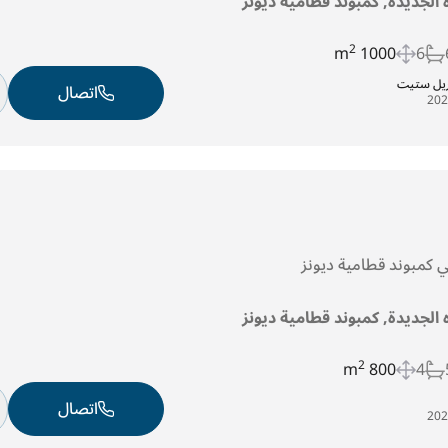
ه الجديدة, كمبوند قطامية ديونز
2
1000 m
6
ريل ستيت
اتصال
في كمبوند قطامية ديونز
ه الجديدة, كمبوند قطامية ديونز
2
800 m
4
اتصال