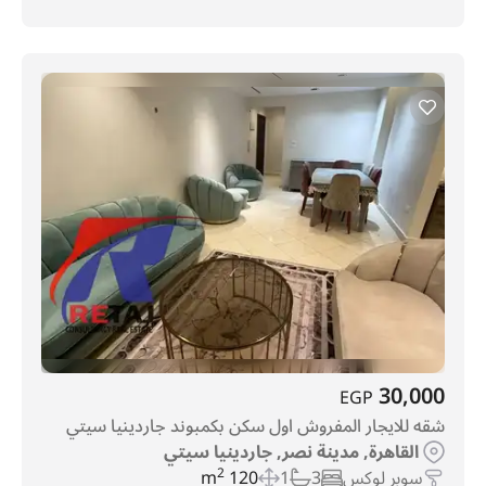
30,000
EGP
شقه للايجار المفروش اول سكن بكمبوند جاردينيا سيتي
القاهرة, مدينة نصر, جاردينيا سيتي
سوبر لوكس
3
1
120 m
2