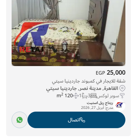
25,000
EGP
شقة للايجار في كمبوند جاردينيا سيتي
القاهرة, مدينة نصر, جاردينيا سيتي
سوبر لوكس
3
1
120 m
2
ريتاج ريل استيت
مدرج:
أبريل 27, 2026
اتصال