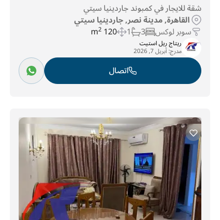
شقة للايجار في كمبوند جاردينيا سيتي
القاهرة, مدينة نصر, جاردينيا سيتي
سوبر لوكس
3
1
120 m
2
ريتاج ريل استيت
مدرج:
أبريل 7, 2026
اتصال