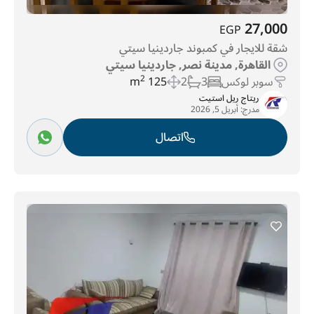
27,000
EGP
شقة للايجار في كمبوند جاردينيا سيتي
القاهرة, مدينة نصر, جاردينيا سيتي
سوبر لوكس
3
2
125 m
2
ريتاج ريل استيت
مدرج:
أبريل 5, 2026
اتصال