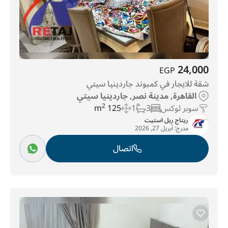
24,000
EGP
شقة للايجار في كمبوند جاردينيا سيتي
القاهرة, مدينة نصر, جاردينيا سيتي
سوبر لوكس
3
1
125 m
2
ريتاج ريل استيت
مدرج:
أبريل 27, 2026
اتصال