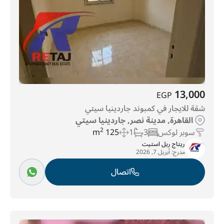
13,000
EGP
شقة للايجار في كمبوند جاردينيا سيتي
القاهرة, مدينة نصر, جاردينيا سيتي
سوبر لوكس
3
1
125 m
2
ريتاج ريل استيت
مدرج:
أبريل 7, 2026
اتصال