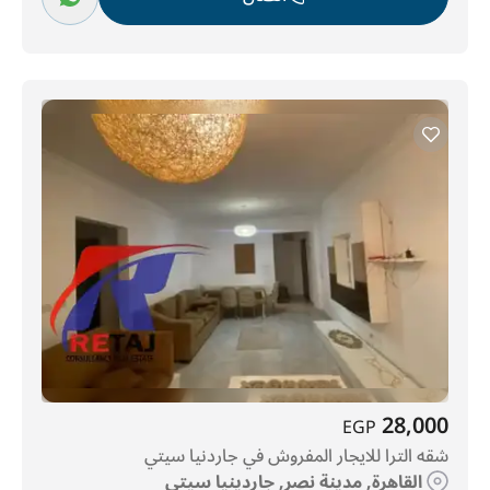
28,000
EGP
شقه الترا للايجار المفروش في جاردنيا سيتي
القاهرة, مدينة نصر, جاردينيا سيتي