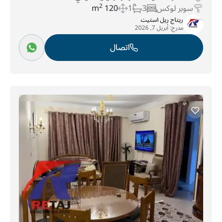
سوبر لوكس
3
1
120 m
2
ريتاج ريل استيت
مدرج:
أبريل 7, 2026
اتصال