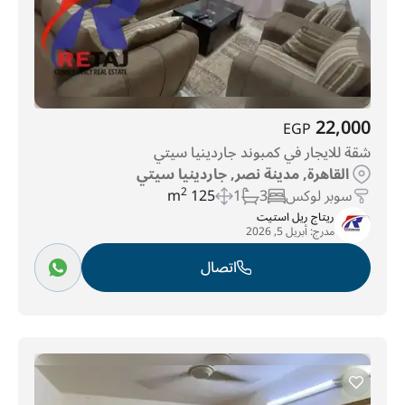
22,000
EGP
شقة للايجار في كمبوند جاردينيا سيتي
القاهرة, مدينة نصر, جاردينيا سيتي
سوبر لوكس
3
1
125 m
2
ريتاج ريل استيت
مدرج:
أبريل 5, 2026
اتصال