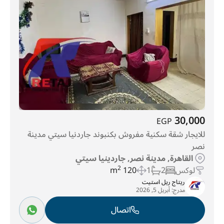
30,000
EGP
للايجار شقة سكنية مفروش بكنبوند جاردنيا سيتي مدينة
نصر
القاهرة, مدينة نصر, جاردينيا سيتي
لوكس
2
1
120 m
2
ريتاج ريل استيت
مدرج:
أبريل 5, 2026
اتصال