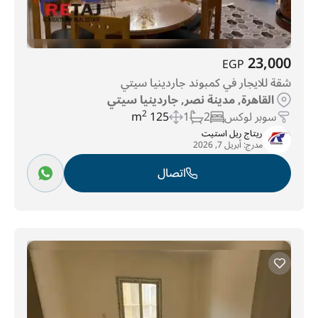
23,000
EGP
شقة للايجار في كمبوند جاردينيا سيتي
القاهرة, مدينة نصر, جاردينيا سيتي
سوبر لوكس
2
1
125 m
2
ريتاج ريل استيت
مدرج:
أبريل 7, 2026
اتصال