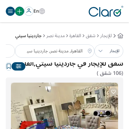
En
للإيجار
شقق
القاهرة
مدينة نصر
جاردينيا سيتي
ش
للإيجار
الترتيب:
تلقائي
شقق للإيجار في جاردينيا سيتي,القاهرة
(106 شقق )