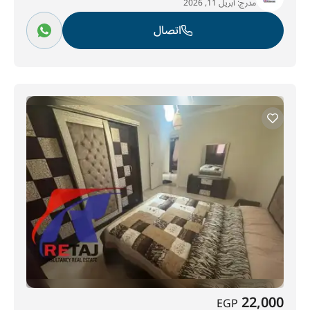
مدرج:
أبريل 11, 2026
اتصال
22,000
EGP