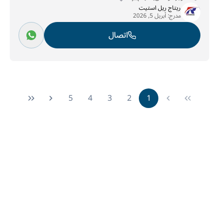
ريتاج ريل استيت
مدرج:
أبريل 5, 2026
اتصال
5
4
3
2
1