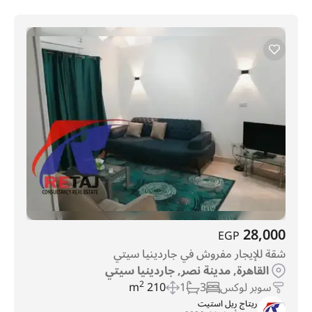
28,000
EGP
شقة للإيجار مفروش في جاردينيا سيتي
القاهرة, مدينة نصر, جاردينيا سيتي
سوبر لوكس
3
1
210 m
2
ريتاج ريل استيت