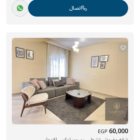
اتصال
60,000
EGP
شقه مفروش تشطيب سوبر لوكس للايجار