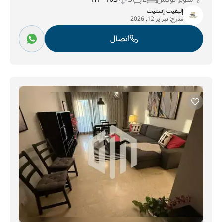
إليفيت إستيت
مدرج:
فبراير 12, 2026
اتصال