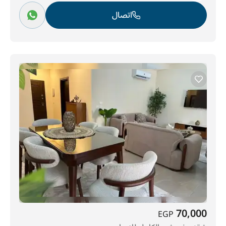
اتصال
70,000
EGP