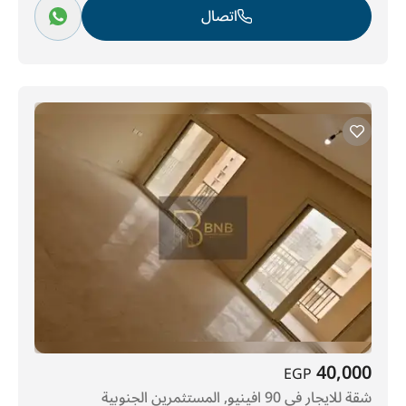
اتصال
40,000
EGP
شقة للايجار في 90 افينيو, المستثمرين الجنوبية