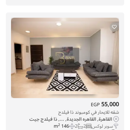
55,000
EGP
شقه للايحار في كومبوند ذا فيلدج
القاهرة, القاهره الجديدة, ..., ذا فيلدج جيت
سوبر لوكس
2
2
146 m
2