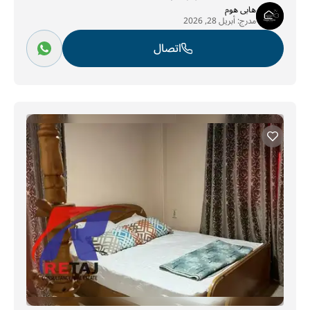
هابى هوم
مدرج:
أبريل 28, 2026
اتصال