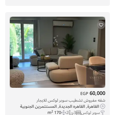
60,000
EGP
شقه مفروش تشطيب سوبر لوكس للايجار
القاهرة, القاهره الجديدة, المستثمرين الجنوبية
سوبر لوكس
3
2
170 m
2