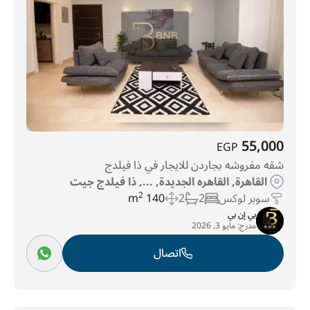
55,000
EGP
شقه مفروشه بجاردن للايجار في ذا فيلدج
القاهرة, القاهره الجديدة, ..., ذا فيلدج جيت
سوبر لوكس
2
2
140 m
2
بي إن بي
مدرج:
مايو 3, 2026
اتصال