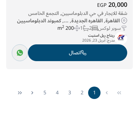
20,000
EGP
شقة للايجار في حي الدبلوماسيين, التجمع الخامس
القاهرة, القاهره الجديدة, ..., كمبوند الدبلوماسيين
سوبر لوكس
2
1
200 m
2
ريتاج ريل استيت
مدرج:
أبريل 23, 2026
اتصال
5
4
3
2
1