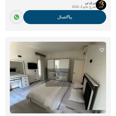
بي إن بي
مدرج:
مايو 3, 2026
اتصال