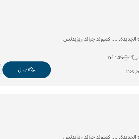
ه الجديدة, ..., كمبوند جراند ريزيدنس
2
145 m
2
اتصال
ه الجديدة, ..., كمبوند جراند ريزيدنس