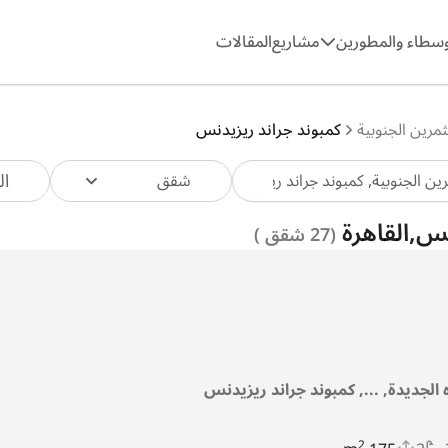
وسطاء والمطورين
مشاريع
المقالات
مرين الجنوبية
كمبوند جراند ريزيدنس
ال
شقق
نس,القاهرة
(27 شقق )
ه الجديدة, ..., كمبوند جراند ريزيدنس
2