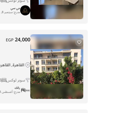
سوبر لوكس
3
جي سي
مدرج:
سبتمبر 8, 2025
24,000
EGP
القاهرة, القاهر
سوبر لوكس
3
رانك
مدرج:
أغسطس 28, 2025