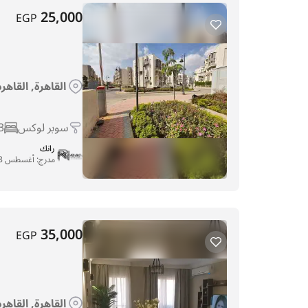
25,000
EGP
القاهرة, القاهر
سوبر لوكس
3
رانك
مدرج:
أغسطس 28, 2025
35,000
EGP
القاهرة, القاهر