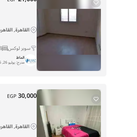
القاهرة, القاهر
سوبر لوكس
3
الماظ
مدرج:
يوليو 26, 2025
30,000
EGP
القاهرة, القاهر