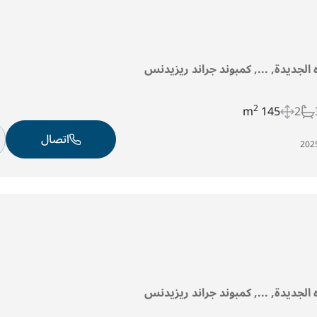
ه الجديدة, ..., كمبوند جراند ريزيدنس
2
145 m
2
اتصال
ه الجديدة, ..., كمبوند جراند ريزيدنس