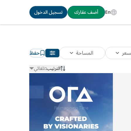
En
أضف عقارك
تسجيل الدخول
سعر
المساحة
حفظ
الترتيب:
تلقائي