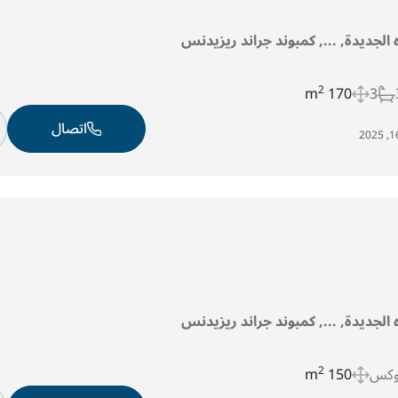
ه الجديدة, ..., كمبوند جراند ريزيدنس
2
170 m
3
اتصال
ه الجديدة, ..., كمبوند جراند ريزيدنس
وكس
150 m
2