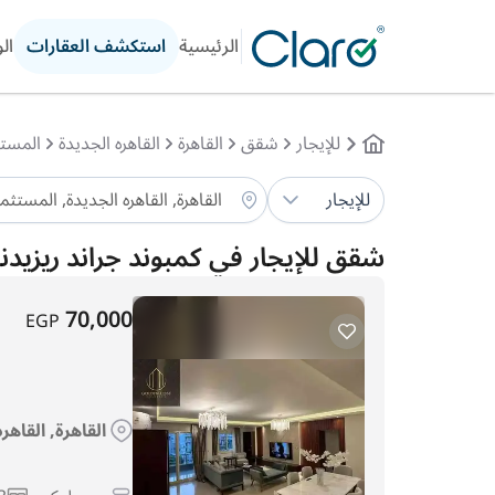
الرئيسية
استكشف العقارات
ال
للإيجار
شقق
القاهرة
القاهره الجديدة
المستث
للإيجار
شقق للإيجار في كمبوند جراند ريزيد
70,000
EGP
القاهرة, القاهر