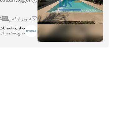
سوبر لوكس
4
يو ار اي-العقارات 
مدرج:
سبتمبر 1, 2025