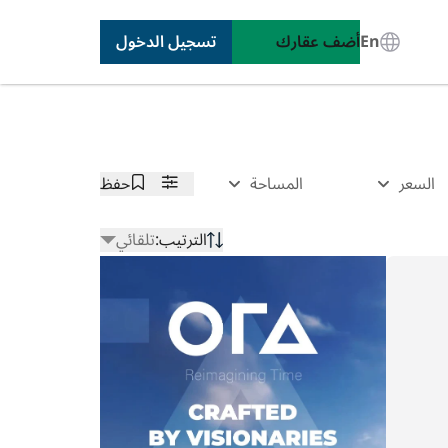
En
أضف عقارك
تسجيل الدخول
السعر
المساحة
حفظ
الترتيب:
تلقائي