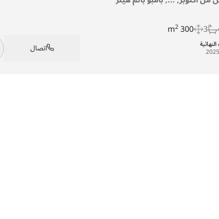
2
300 m
3
النهائية
اتصال