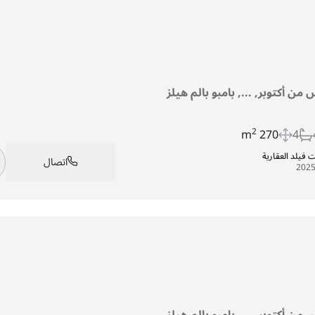
من أكتوبر, ..., بامبو بالم هيلز
2
270 m
4
فيلد العقارية
اتصال
من أكتوبر, ..., بامبو بالم هيلز