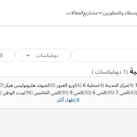
وسطاء والمطورين
مشاريع
المقالات
ال
دوبليكسات
ية
(1 دوبليكسات )
(4)
مركز المدينة
(4)
محلية 6
(6)
اورو العبور
(6)
كمبوند هليوبوليس هيلز
(7)
(43
الحى 7
(45)
الحى 6
(50)
الحى 9
(90)
الحي الخامس
(96)
بيت الوطن
(202)
إظهار أكثر