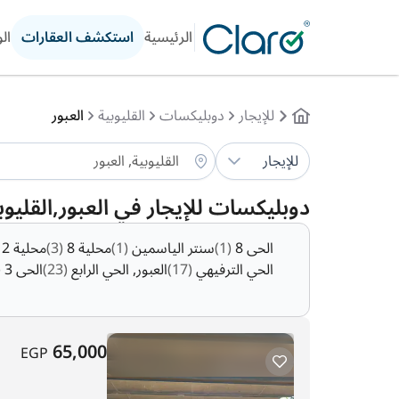
الرئيسية
استكشف العقارات
ال
للإيجار
دوبليكسات
القليوبية
العبور
للإيجار
دوبليكسات للإيجار في العبور,القليوب
الحى 8
(1)
سنتر الياسمين
(1)
محلية 8
(3)
محلية 12
الحي الترفيهي
(17)
العبور, الحي الرابع
(23)
الحى 3
)
65,000
EGP