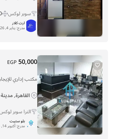
سوبر لوكس
 m
ارت كلار
مدرج:
يناير 4, 2026
50,000
EGP
مكتب إداري للإيجار – 
القاهرة, مدينة
الترا سوبر لوكس
بلو ستيت
مدرج:
أكتوبر 14, 2025