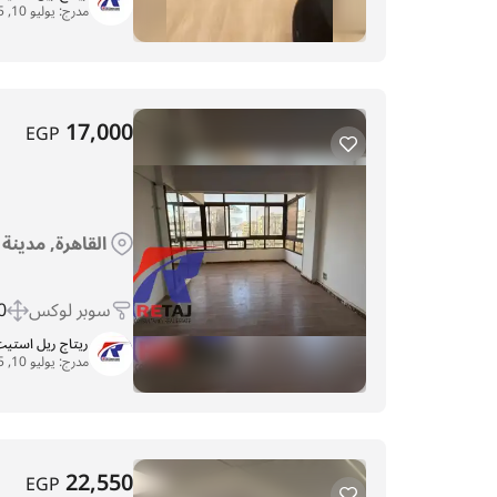
مدرج:
يوليو 10, 2025
17,000
EGP
القاهرة, مدينة
سوبر لوكس
 m
ريتاج ريل استي
مدرج:
يوليو 10, 2025
22,550
EGP