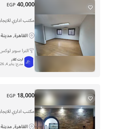
40,000
EGP
مكتب اداري للايجا
القاهرة, مدينة
الترا سوبر لوكس
ارت كلار
مدرج:
يناير 4, 2026
18,000
EGP
مكتب اداري للايجار
القاهرة, مدينة 