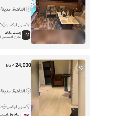
القاهرة, مدينة
سوبر لوكس
 m
إيست مارك
مدرج:
أغسطس 28, 2025
24,000
EGP
القاهرة, مدينة
سوبر لوكس
 m
ريتاج ريل استي