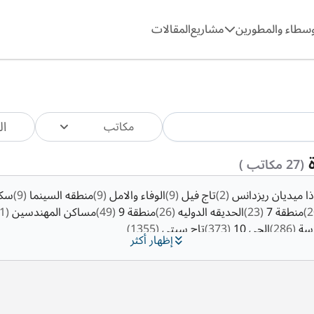
وسطاء والمطورين
مشاريع
المقالات
ال
مكاتب
ة
(27 مكاتب )
ذا ميديان ريزدانس
(2)
تاج فيل
(9)
الوفاء والامل
(9)
منطقه السينما
(9)
سك
منطقة 7
(23)
الحديقه الدوليه
(26)
منطقة 9
(49)
مساكن المهندسين
(51)
دسة
(286)
الحى 10
(373)
تاج سيتي
(1355)
إظهار أكثر