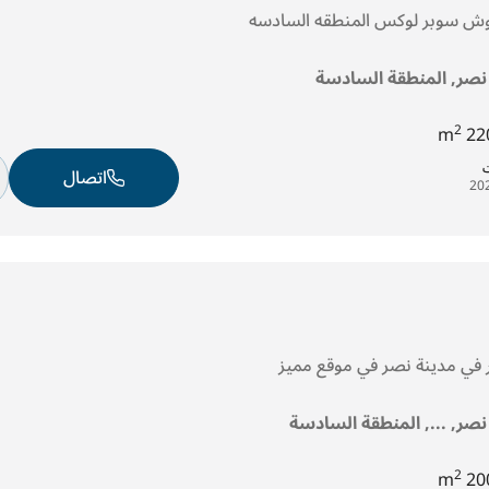
روش سوبر لوكس المنطقه السادسه
 نصر, المنطقة السادسة
2
220
ت
اتصال
ر في مدينة نصر في موقع مميز
 نصر, ..., المنطقة السادسة
2
200