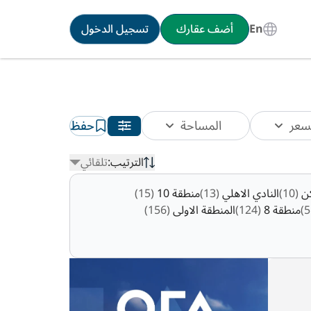
En
أضف عقارك
تسجيل الدخول
سعر
المساحة
حفظ
الترتيب:
تلقائي
ن
(10)
النادي الاهلي
(13)
منطقة 10
(15)
منطقة 8
(124)
المنطقة الاولى
(156)