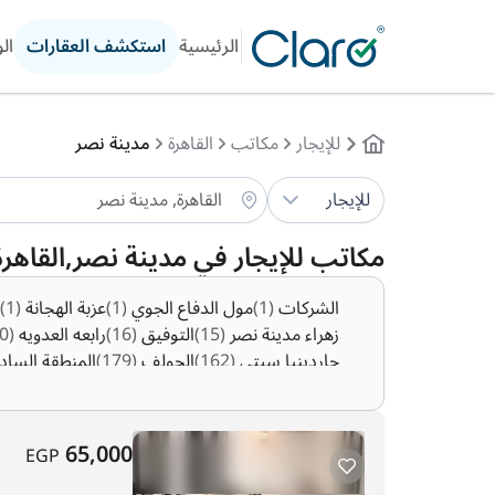
الرئيسية
استكشف العقارات
ال
للإيجار
مكاتب
القاهرة
مدينة نصر
للإيجار
مكاتب للإيجار في مدينة نصر,القاهر
الشركات
(1)
مول الدفاع الجوي
(1)
عزبة الهجانة
(1)
زهراء مدينة نصر
(15)
التوفيق
(16)
رابعه العدويه
(20)
جاردينيا سيتي
(162)
الجولف
(179)
المنطقة السا
65,000
EGP