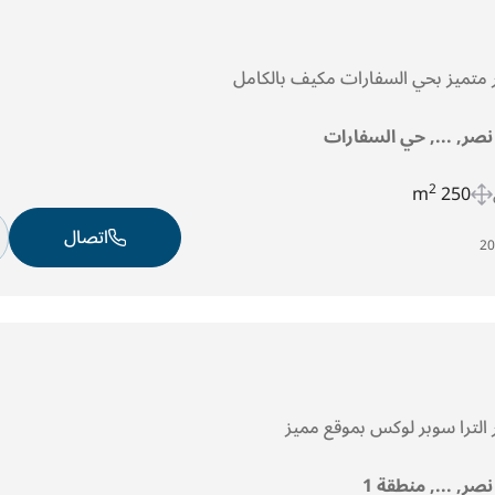
ر متميز بحي السفارات مكيف بالكامل
 نصر, ..., حي السفارات
2
250 m
اتصال
 الترا سوبر لوكس بموقع مميز
نصر, ..., منطقة 1