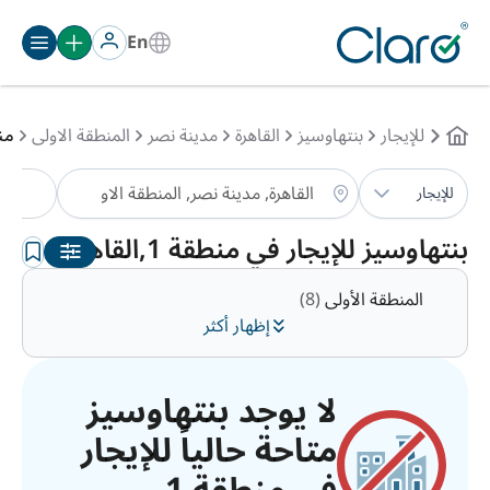
En
للإيجار
بنتهاوسيز
القاهرة
مدينة نصر
المنطقة الاولى
من
بن
للإيجار
الترتيب:
تلقائي
بنتهاوسيز للإيجار في منطقة 1,القاهرة
المنطقة الأولى
(8)
إظهار أكثر
لا يوجد بنتهاوسيز
متاحة حالياً للإيجار