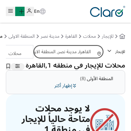
En
للإيجار
محلات
القاهرة
مدينة نصر
المنطقة الاولى
من
للإيجار
محلات
الترتيب:
تلقائي
محلات للإيجار في منطقة 1,القاهرة
المنطقة الأولى
(8)
إظهار أكثر
لا يوجد محلات
متاحة حالياً للإيجار
في منطقة 1