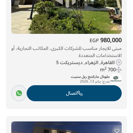
980,000
EGP
مبنى للايجار مناسب للشركات الكبرى، المكاتب التجارية، أو
الاستخدامات المتعددة
القاهرة, الزهراء, ديستريكت 5
2
700 m
جلوبال ماركتنج ريل ستيت
مدرج:
يناير 13, 2026
اتصال