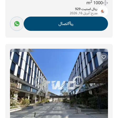
2
1000 m
ريال استيت 929
مدرج:
أبريل 16, 2026
اتصال