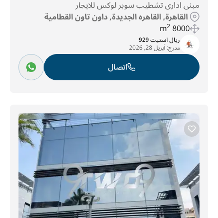
مبنى ادارى تشطيب سوبر لوكس للايجار
القاهرة, القاهره الجديدة, داون تاون القطامية
2
8000 m
ريال استيت 929
مدرج:
أبريل 28, 2026
اتصال