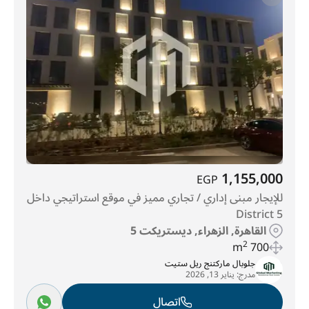
1,155,000
EGP
للإيجار مبنى إداري / تجاري مميز في موقع استراتيجي داخل
District 5
القاهرة, الزهراء, ديستريكت 5
2
700 m
جلوبال ماركتنج ريل ستيت
مدرج:
يناير 13, 2026
اتصال