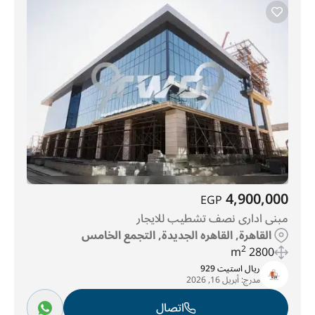
4,900,000
EGP
مبنى ادارى نصف تشطيب للايجار
القاهرة, القاهره الجديدة, التجمع الخامس
2
2800 m
ريال استيت 929
مدرج:
أبريل 16, 2026
اتصال