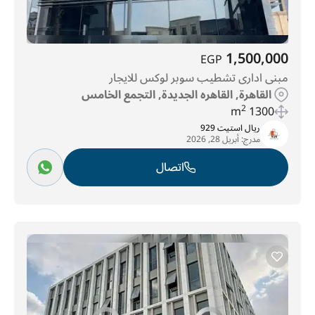
1,500,000
EGP
مبنى ادارى تشطيب سوبر لوكس للايجار
القاهرة, القاهره الجديدة, التجمع الخامس
2
1300 m
ريال استيت 929
مدرج:
أبريل 28, 2026
اتصال