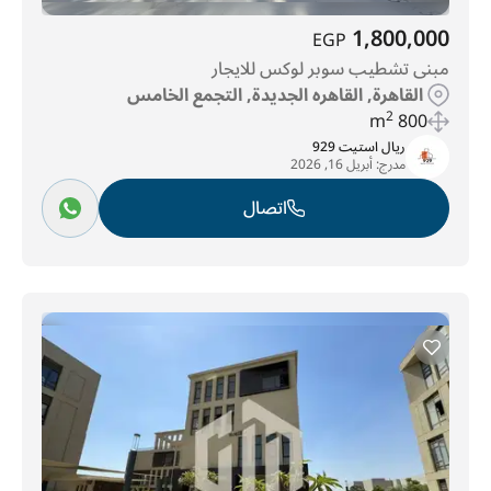
1,800,000
EGP
مبنى تشطيب سوبر لوكس للايجار
القاهرة, القاهره الجديدة, التجمع الخامس
2
800 m
ريال استيت 929
مدرج:
أبريل 16, 2026
اتصال