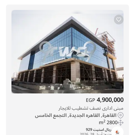
4,900,000
EGP
مبنى ادارى نصف تشطيب للايجار
القاهرة, القاهره الجديدة, التجمع الخامس
2
2800 m
ريال استيت 929
مدرج:
أبريل 28, 2026