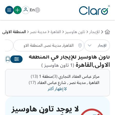
En
للإيجار
تاون هاوسيز
القاهرة
مدينة نصر
المنطقة الاولى
تا
للإيجار
الترتيب:
تلقائي
تاون هاوسيز للإيجار في المنطقة
الاولى,القاهرة
(1 تاون هاوسيز )
مركز عباس العقاد التجاري
(3)
منطقة 1
(13)
القاهرة , مدينة نصر , شارع عباس العقاد
(17)
إظهار أكثر
لا يوجد تاون هاوسيز