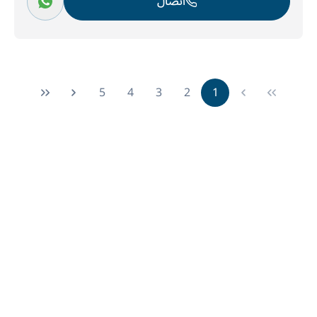
اتصال
5
4
3
2
1