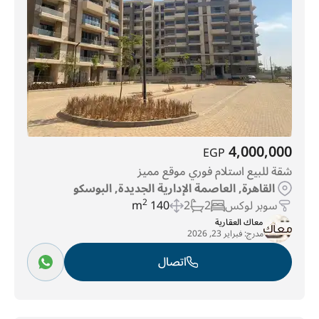
4,000,000
EGP
شقة للبيع استلام فوري موقع مميز
القاهرة, العاصمة الإدارية الجديدة, البوسكو
سوبر لوكس
2
2
140 m
2
معاك العقارية
مدرج:
فبراير 23, 2026
اتصال