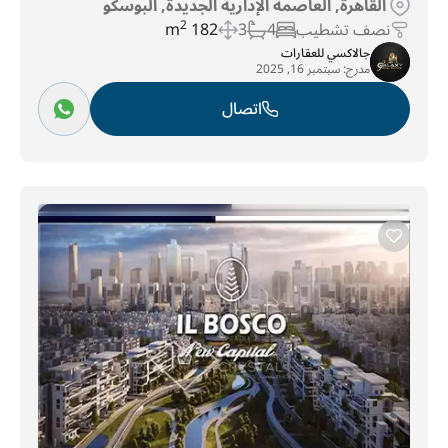
القاهرة, العاصمة الإدارية الجديدة, البوسكو
نصف تشطيب
4
3
182 m
2
جالاكسي للعقارات
مدرج:
سبتمبر 16, 2025
اتصال