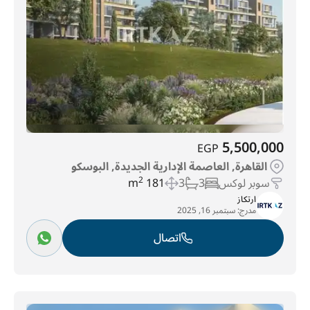
5,500,000
EGP
القاهرة, العاصمة الإدارية الجديدة, البوسكو
سوبر لوكس
3
3
181 m
2
ارتكاز
مدرج:
سبتمبر 16, 2025
اتصال