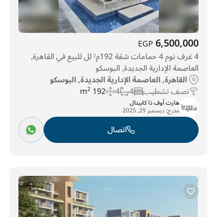
6,500,000
EGP
4 غرف نوم 4 حمامات شقة 192م² لل للبيع في القاهرة,
العاصمة الإدارية الجديدة, البوسكو
القاهرة, العاصمة الإدارية الجديدة, البوسكو
نصف تشطيب
4
4
192 m
2
هارت أوف ذا كابيتال
مدرج:
ديسمبر 29, 2025
اتصال