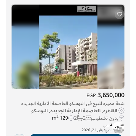
3,650,000
EGP
شقة مميزة للبيع في البوسكو العاصمة الادارية الجديدة
القاهرة, العاصمة الإدارية الجديدة, البوسكو
بدون تشطيب
2
2
129 m
2
4 سي
مدرج:
يناير 21, 2026