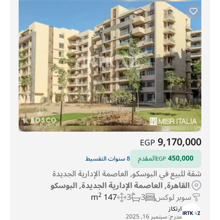
9,170,000
EGP
450,000
المقدم
8 سنوات التقسيط
EGP
شقة للبيع في البوسكو, العاصمة الإدارية الجديدة
القاهرة, العاصمة الإدارية الجديدة, البوسكو
سوبر لوكس
3
3
147 m
2
ارتكاز
مدرج:
سبتمبر 16, 2025