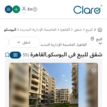
En
للبيع
شقق
القاهرة
العاصمة الإدارية الجديدة
البوسكو
للبيع
شقق
الترتيب:
تلقائي
شقق للبيع في البوسكو,القاهرة
(55 شقق )