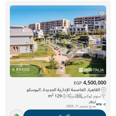
4,500,000
EGP
القاهرة, العاصمة الإدارية الجديدة, البوسكو
سوبر لوكس
2
3
129 m
2
ارتكاز
مدرج:
سبتمبر 11, 2025