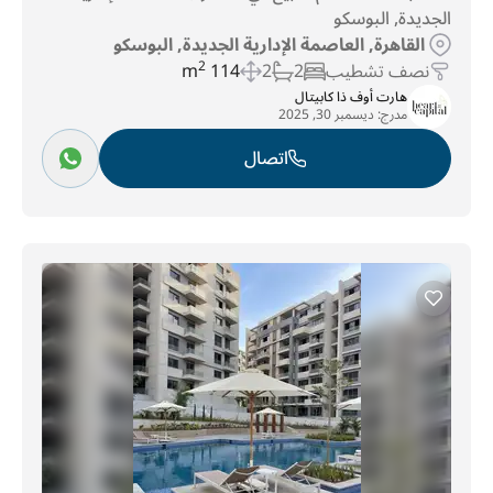
الجديدة, البوسكو
القاهرة, العاصمة الإدارية الجديدة, البوسكو
نصف تشطيب
2
2
114 m
2
هارت أوف ذا كابيتال
مدرج:
ديسمبر 30, 2025
اتصال