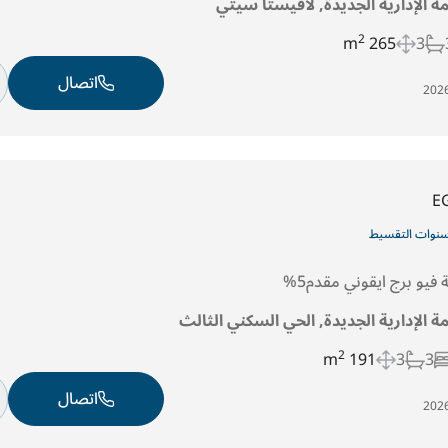
مة الإدارية الجديدة, لافيستا سيتي
2
265 m
3
اتصال
E
مة الإدارية الجديدة, الحي السكني الثالث
2
191 m
3
3
اتصال