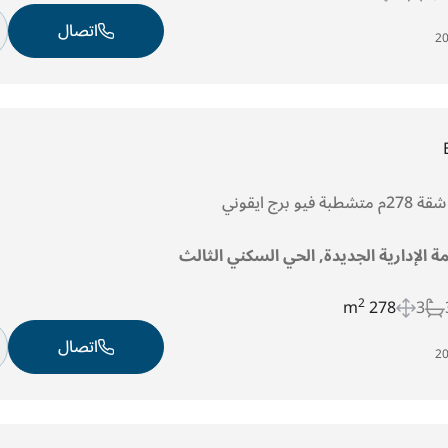
اتصال
مة الإدارية الجديدة, الحي السكني الثالث
2
278 m
3
اتصال