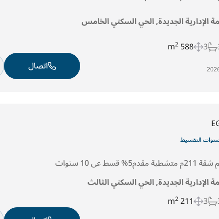
مة الإدارية الجديدة, الحي السكني الخامس
2
588 m
3
اتصال
E
قسط عى 10 سنوات
مة الإدارية الجديدة, الحي السكني الثالث
2
211 m
3