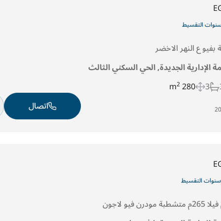
E
مة الإدارية الجديدة, الحي السكني الثالث
2
280 m
3
اتصال
E