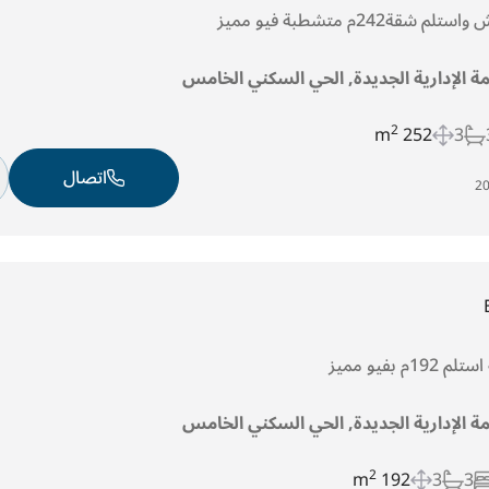
ة242م متشطبة فيو مميز
مة الإدارية الجديدة, الحي السكني الخامس
2
252 m
3
اتصال
 بفيو مميز
مة الإدارية الجديدة, الحي السكني الخامس
2
192 m
3
3