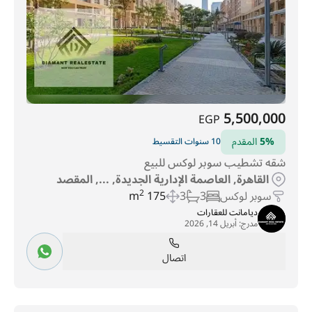
5,500,000
EGP
5%
المقدم
10 سنوات التقسيط
شقه تشطيب سوبر لوكس للبيع
القاهرة, العاصمة الإدارية الجديدة, ..., المقصد
سوبر لوكس
3
3
175 m
2
ديامانت للعقارات
مدرج:
أبريل 14, 2026
اتصال