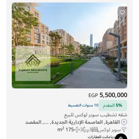
5,500,000
EGP
5%
المقدم
10 سنوات التقسيط
شقه تشطيب سوبر لوكس للبيع
القاهرة, العاصمة الإدارية الجديدة, ..., المقصد
سوبر لوكس
3
3
175 m
2
ديامانت للعقارات