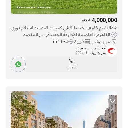
4,000,000
EGP
شقة للبيع 3غرف متشطبة في كمبوند المقصد استلام فوري
القاهرة, العاصمة الإدارية الجديدة, ..., المقصد
سوبر لوكس
3
2
134 m
2
ايجبت بيست بروبرتي
مدرج:
أبريل 14, 2026
اتصال