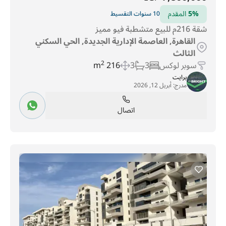
5%
المقدم
10 سنوات التقسيط
شقة 216م للبيع متشطبة فيو مميز
القاهرة, العاصمة الإدارية الجديدة, الحي السكني
الثالث
سوبر لوكس
3
3
216 m
2
برايت
مدرج:
أبريل 12, 2026
اتصال