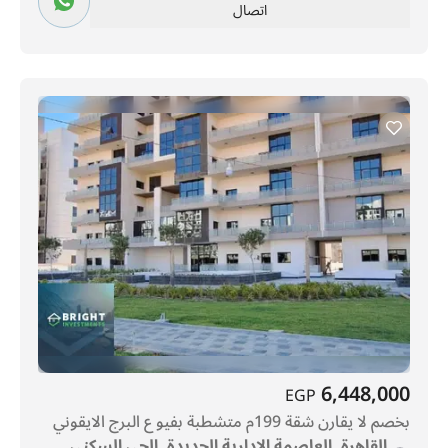
اتصال
6,448,000
EGP
بخصم لا يقارن شقة 199م متشطبة بفيو ع البرج الايقوني
القاهرة, العاصمة الإدارية الجديدة, الحي السكني