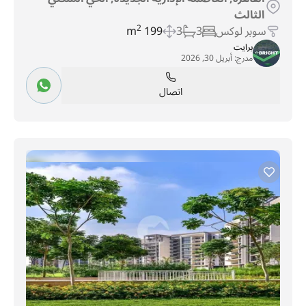
الثالث
سوبر لوكس
3
3
199 m
2
برايت
مدرج:
أبريل 30, 2026
اتصال