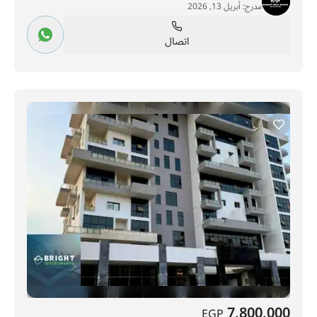
مدرج:
أبريل 13, 2026
اتصال
7,800,000
EGP