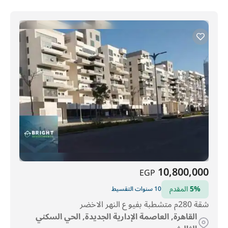
10,800,000
EGP
5%
المقدم
10 سنوات التقسيط
شقة 280م متشطبة بفيو ع النهر الاخضر
القاهرة, العاصمة الإدارية الجديدة, الحي السكني