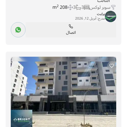
الثالث
سوبر لوكس
3
3
208 m
2
برايت
مدرج:
أبريل 12, 2026
اتصال