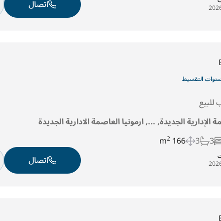
ت
اتصال
للبيع
ة الإدارية الجديدة, ..., ارمونيا العاصمة الادارية الجديدة
2
166 m
3
3
ت
اتصال