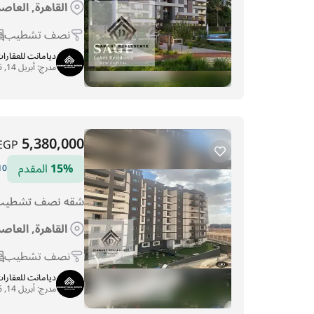
القاهرة, العاصم
نصف تشطيب
ديامانت للعقارا
مدرج:
أبريل 14, 2026
5,380,000
EGP
15%
المقدم
10 سنوات الت
شقه نصف تشطيب 
القاهرة, العاصم
نصف تشطيب
ديامانت للعقارا
مدرج:
أبريل 14, 2026