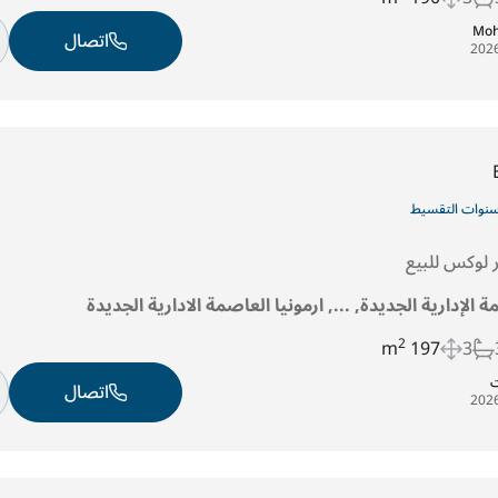
Moh
اتصال
لوكس للبيع
ة الإدارية الجديدة, ..., ارمونيا العاصمة الادارية الجديدة
2
197 m
3
ت
اتصال