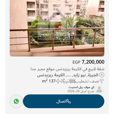
7,200,000
EGP
شقة للبيع في الكرمة ريزيدنس موقع مميز جدا
الجيزة, نيو زايد, ..., الكرمة ريزيدنس
نصف تشطيب
2
2
137 m
2
اي موف ريل استيت
مدرج:
أبريل 26, 2026
اتصال