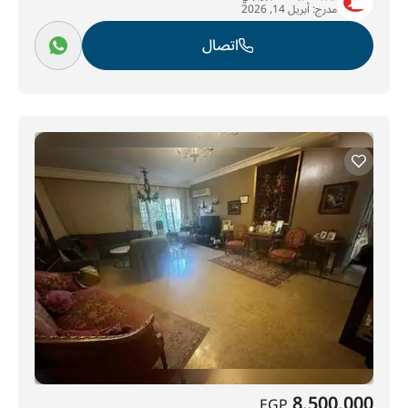
مدرج:
أبريل 14, 2026
اتصال
8,500,000
EGP