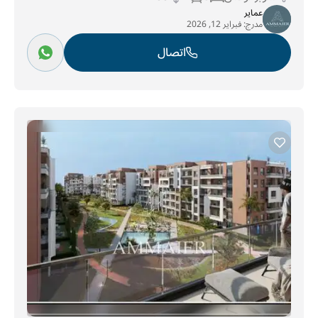
عماير
مدرج:
فبراير 12, 2026
اتصال