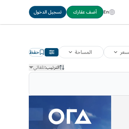
En
أضف عقارك
تسجيل الدخول
سعر
المساحة
حفظ
الترتيب:
تلقائي