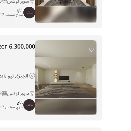
سوبر لوكس
3
ناباج
مدرج:
سبتمبر 17, 2025
6,300,000
EGP
الجيزة, نيو زايد, 
سوبر لوكس
3
ناباج
مدرج:
سبتمبر 17, 2025