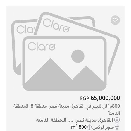
65,000,000
EGP
800م² لل للبيع في القاهرة, مدينة نصر, منطقة 8, المنطقة
الثامنة
القاهرة, مدينة نصر, ..., المنطقة الثامنة
سوبر لوكس
800 m
2