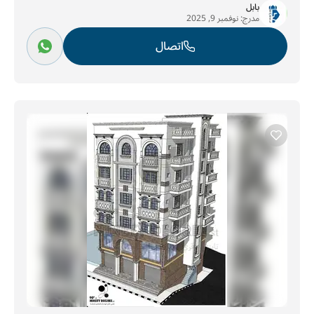
بابل
مدرج:
نوفمبر 9, 2025
اتصال