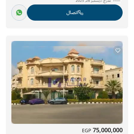
مدرج:
ديسمبر 28, 2025
اتصال
75,000,000
EGP