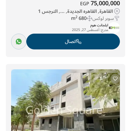
75,000,000
EGP
القاهرة, القاهره الجديدة, ..., النرجس 1
سوبر لوكس
680 m
2
ايلجانت هوم
مدرج:
أغسطس 27, 2025
اتصال