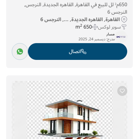
650م² لل للبيع في القاهرة, القاهره الجديدة, النرجس,
النرجس 6
القاهرة, القاهره الجديدة, ..., النرجس 6
سوبر لوكس
650 m
2
مسار
مدرج:
ديسمبر 24, 2025
اتصال