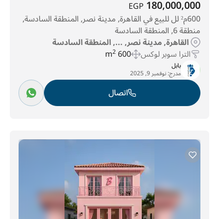
180,000,000
EGP
600م² لل للبيع في القاهرة, مدينة نصر, المنطقة السادسة,
منطقة 6, المنطقة السادسة
القاهرة, مدينة نصر, ..., المنطقة السادسة
الترا سوبر لوكس
600 m
2
بابل
مدرج:
نوفمبر 9, 2025
اتصال