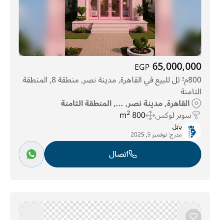
65,000,000
EGP
800م² لل للبيع في القاهرة, مدينة نصر, منطقة 8, المنطقة
الثامنة
القاهرة, مدينة نصر, ..., المنطقة الثامنة
سوبر لوكس
800 m
2
بابل
مدرج:
نوفمبر 9, 2025
اتصال