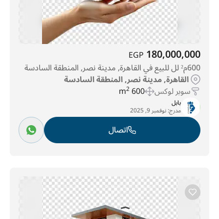
180,000,000
EGP
600م² لل للبيع في القاهرة, مدينة نصر, المنطقة السادسة
القاهرة, مدينة نصر, المنطقة السادسة
سوبر لوكس
600 m
2
بابل
مدرج:
نوفمبر 9, 2025
اتصال