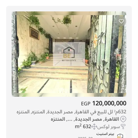
120,000,000
EGP
632م² لل للبيع في القاهرة, مصر الجديدة, المنتزه, المنتزه
القاهرة, مصر الجديدة, ..., المنتزه
سوبر لوكس
632 m
2
بيتر استيت