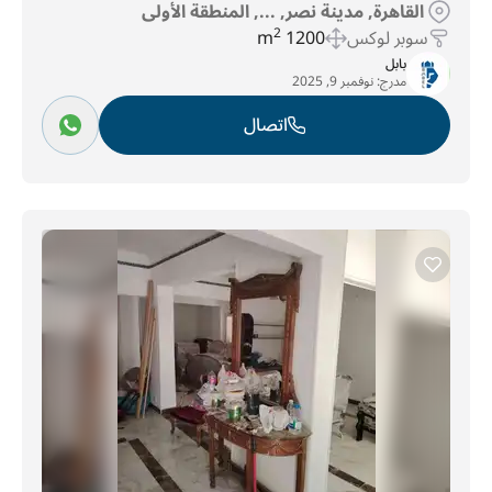
القاهرة, مدينة نصر, ..., المنطقة الأولى
سوبر لوكس
1200 m
2
بابل
مدرج:
نوفمبر 9, 2025
اتصال