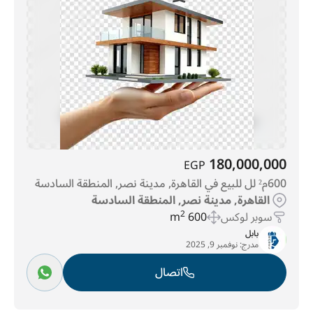
المنطقة السادسة
(286)
الحى 10
(373)
تاج سيتي
(1355)
180,000,000
EGP
600م² لل للبيع في القاهرة, مدينة نصر, المنطقة السادسة
القاهرة, مدينة نصر, المنطقة السادسة
سوبر لوكس
600 m
2
بابل
مدرج:
نوفمبر 9, 2025
اتصال