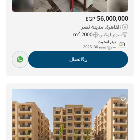
56,000,000
EGP
القاهرة, مدينة نصر
سوبر لوكس
2000 m
2
بيتر استيت
مدرج:
يونيو 30, 2025
اتصال