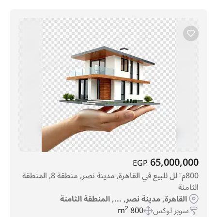
65,000,000
EGP
800م² لل للبيع في القاهرة, مدينة نصر, منطقة 8, المنطقة
الثامنة
القاهرة, مدينة نصر, ..., المنطقة الثامنة
سوبر لوكس
800 m
2