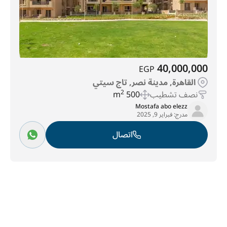
40,000,000
EGP
القاهرة, مدينة نصر, تاج سيتي
نصف تشطيب
500 m
2
Mostafa abo elezz
مدرج:
فبراير 9, 2025
اتصال