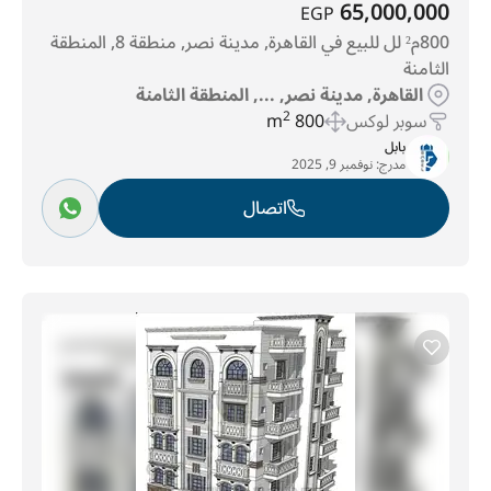
65,000,000
EGP
800م² لل للبيع في القاهرة, مدينة نصر, منطقة 8, المنطقة
الثامنة
القاهرة, مدينة نصر, ..., المنطقة الثامنة
سوبر لوكس
800 m
2
بابل
مدرج:
نوفمبر 9, 2025
اتصال