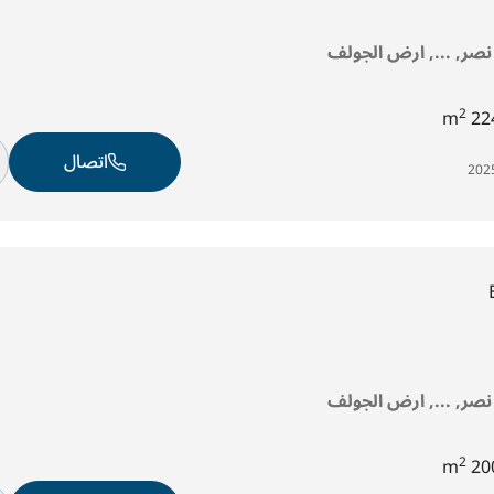
 نصر, ..., ارض الجولف
2
224
اتصال
 نصر, ..., ارض الجولف
2
200