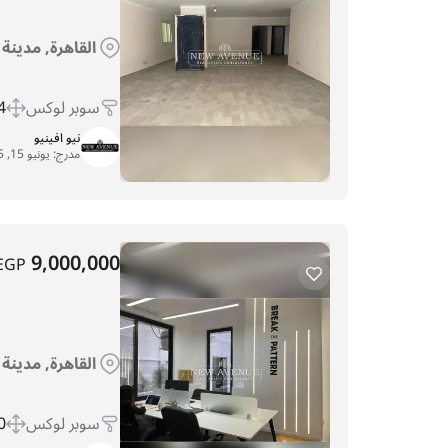
القاهرة, مدينة
سوبر لوكس
 m
نيو افينيو
مدرج:
يونيو 15, 2025
9,000,000
EGP
القاهرة, مدينة
سوبر لوكس
 m