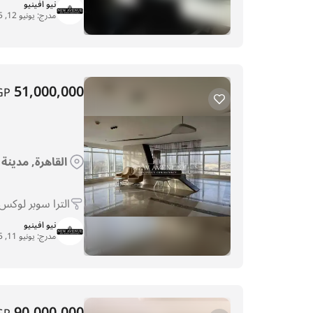
نيو افينيو
مدرج:
يونيو 12, 2025
51,000,000
GP
القاهرة, مدينة
الترا سوبر لوكس
نيو افينيو
مدرج:
يونيو 11, 2025