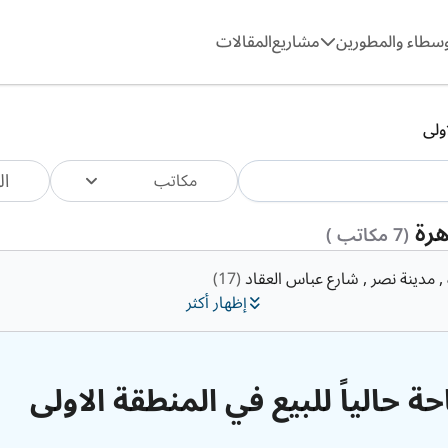
وسطاء والمطورين
مشاريع
المقالات
ولى
ال
مكاتب
هرة
(7 مكاتب )
 , مدينة نصر , شارع عباس العقاد
(17)
إظهار أكثر
ة حالياً للبيع في المنطقة الاولى