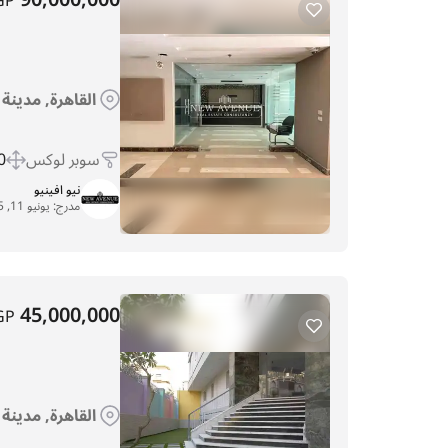
90,000,000
GP
القاهرة, مدينة
سوبر لوكس
 m
نيو افينيو
مدرج:
يونيو 11, 2025
45,000,000
GP
القاهرة, مدينة