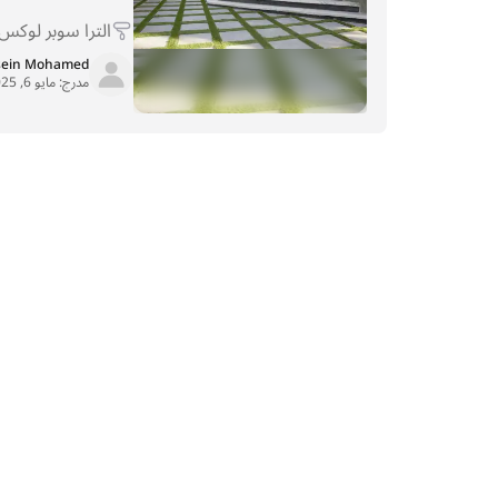
الترا سوبر لوكس
sein Mohamed
مدرج:
مايو 6, 2025