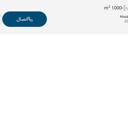
2
1000 m
Hus
اتصال