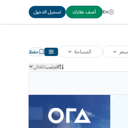
En
أضف عقارك
تسجيل الدخول
سعر
المساحة
حفظ
الترتيب:
تلقائي