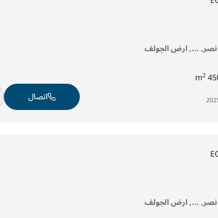
E
 نصر, ..., ارض الجولف
2
450
اتصال
E
 نصر, ..., ارض الجولف