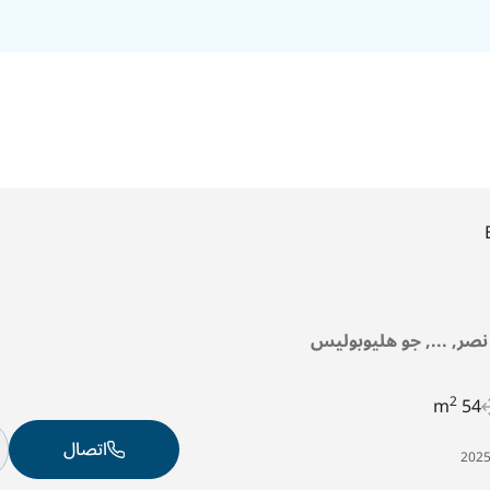
 نصر, ..., جو هليوبوليس
2
54 m
اتصال