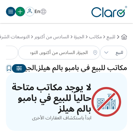
En
للبيع
مكاتب
الجيزة
السادس من أكتوبر
التوسعات الشرق
مكا
للبيع
الترتيب:
تلقائي
مكاتب للبيع في بامبو بالم هيلز,الجيزة
لا يوجد مكاتب متاحة
حالياً للبيع في بامبو
بالم هيلز
ابدأ باستكشاف العقارات الأخرى