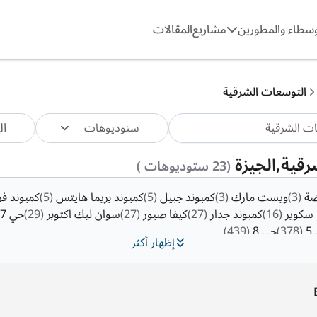
وسطاء والمطورين
مشاريع
المقالات
التوسعات الشرقية
ال
ستوديوهات
قية,الجيزة
(23 ستوديوهات )
وضة
(3)
ويست مارك
(3)
كمبوند جبيل
(5)
كمبوند بريما هايتس
(5)
كمبوند 
ا سكوير
(16)
كمبوند جدار
(27)
كيفا صبور
(27)
سوان ليك اكتوبر
(29)
حي 7
5
(378)
حي 8
(439)
إظهار أكثر