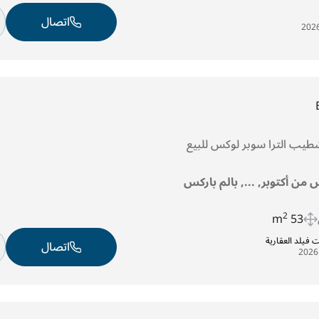
اتصال
يب الترا سوبر لوكس للبيع
 من أكتوبر, ..., بالم باركس
2
53 m
فيلد العقارية
اتصال