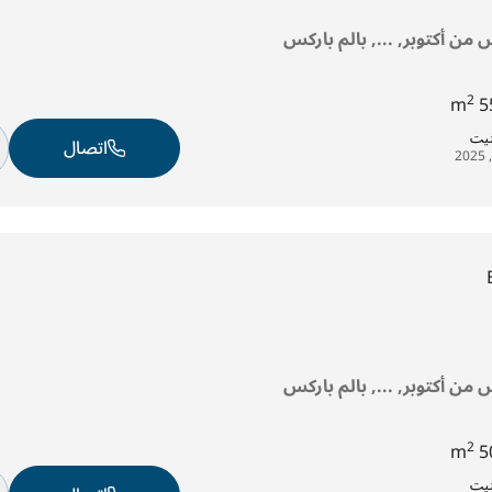
 من أكتوبر, ..., بالم باركس
2
55
تيت
اتصال
 من أكتوبر, ..., بالم باركس
2
50
تيت