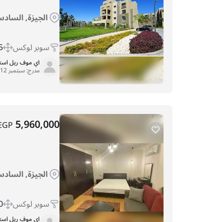
الجيزة, السادس
سوبر لوكس
 m
اي موف ريل اس
مدرج:
سبتمبر 12, 2025
5,960,000
EGP
الجيزة, السادس
سوبر لوكس
 m
اي موف ريل اس