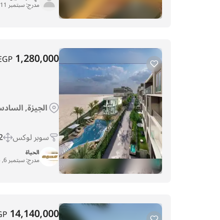
مدرج:
سبتمبر 11, 2025
1,280,000
EGP
الجيزة, السادس
سوبر لوكس
 m
الحياة
مدرج:
سبتمبر 6, 2025
14,140,000
GP