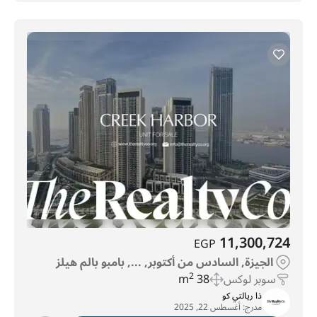
11,300,724
EGP
الجيزة, السادس من أكتوبر, ..., بامبو بالم هيلز
سوبر لوكس
38 m
2
ذا ريالتي كو
مدرج:
أغسطس 22, 2025