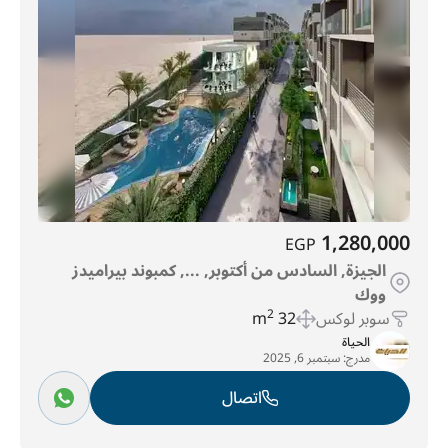
1,280,000
EGP
الجيزة, السادس من أكتوبر, ..., كمبوند بيراميدز
ووك
سوبر لوكس
32 m
2
الحياة
مدرج:
سبتمبر 6, 2025
اتصال