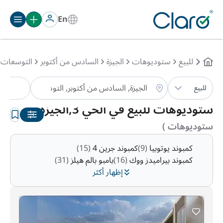
En
للبيع
ستوديوهات
الجيزة
السادس من أكتوبر
التوسعات 
ستو
للبيع
الترتيب:
تلقائي
ستوديوهات للبيع في الحي 3,الجيزة
(2
ستوديوهات )
كمبوند يوتوبيا
(9)
كمبوند جرين 4
(15)
كمبوند بيراميدز ووك
(16)
بامبو بالم هيلز
(31)
إظهار أكثر