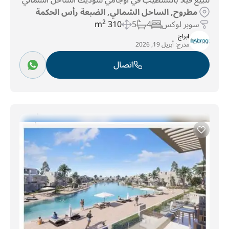
للبيع فيلا بالتشطيب في أوجامي سوديك الساحل الشمالي
مطروح, الساحل الشمالي, الضبعة رأس الحكمة
سوبر لوكس
4
5
310 m
2
ابراج
مدرج:
أبريل 19, 2026
اتصال