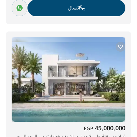
اتصال
45,000,000
EGP
فيلا مستقلة على لاجون مباشرة وخطوات من البحر للبيع