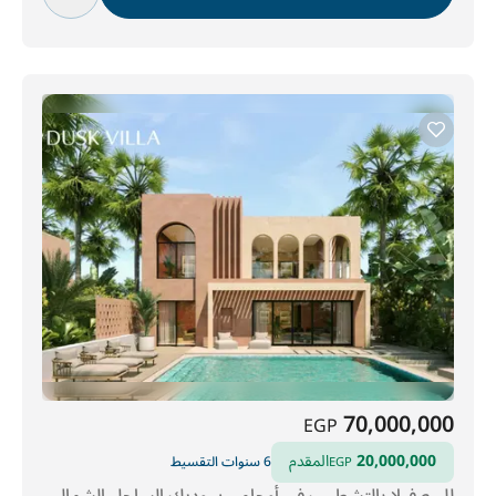
70,000,000
EGP
20,000,000
المقدم
6 سنوات التقسيط
EGP