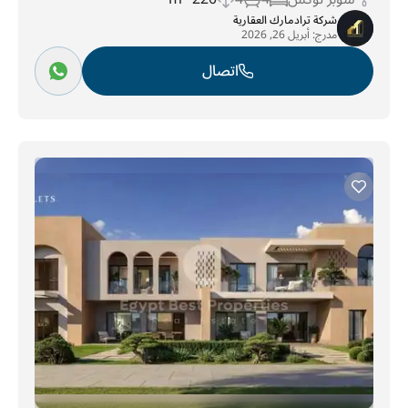
شركة ترادمارك العقارية
مدرج:
أبريل 26, 2026
اتصال