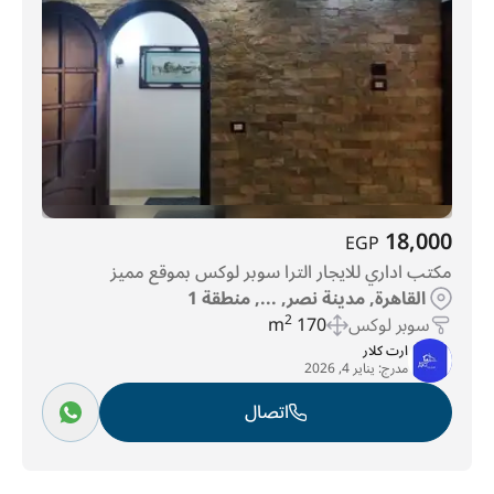
18,000
EGP
مكتب اداري للايجار الترا سوبر لوكس بموقع مميز
القاهرة, مدينة نصر, ..., منطقة 1
سوبر لوكس
170 m
2
ارت كلار
مدرج:
يناير 4, 2026
اتصال