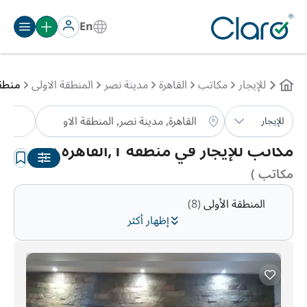
En
للإيجار
مكاتب
القاهرة
مدينة نصر
المنطقة الاولى
منطقة
مك
للإيجار
الترتيب:
تلقائي
مكاتب للإيجار في منطقة 1,القاهرة
(1
مكاتب )
المنطقة الأولى
(8)
إظهار أكثر