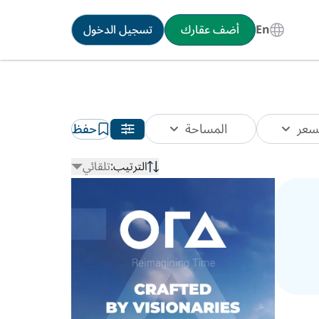
En
أضف عقارك
تسجيل الدخول
سعر
المساحة
حفظ
الترتيب:
تلقائي