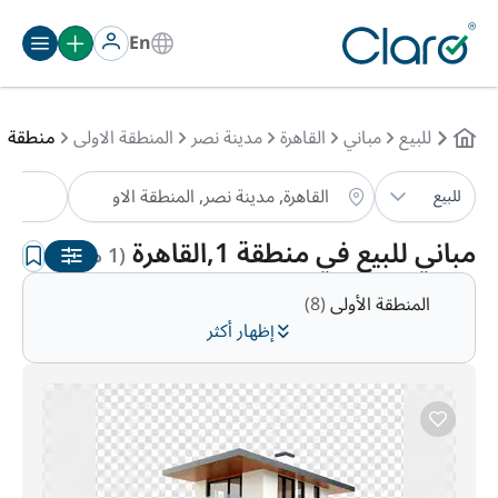
En
للبيع
مباني
القاهرة
مدينة نصر
المنطقة الاولى
منطقة 1
مبا
للبيع
الترتيب:
تلقائي
مباني للبيع في منطقة 1,القاهرة
(1 مباني )
المنطقة الأولى
(8)
إظهار أكثر