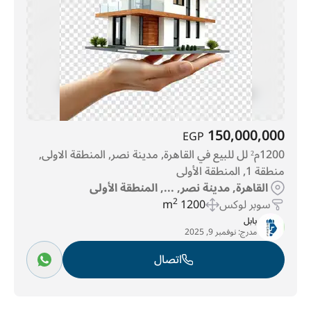
150,000,000
EGP
1200م² لل للبيع في القاهرة, مدينة نصر, المنطقة الاولى,
منطقة 1, المنطقة الأولى
القاهرة, مدينة نصر, ..., المنطقة الأولى
سوبر لوكس
1200 m
2
بابل
مدرج:
نوفمبر 9, 2025
اتصال