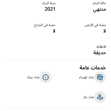
حالة البناء
سنة البناء
منتهي
2021
حصة في الارض
حصة في الجراج
لا
لا
الاطلاله
حديقة
خدمات عامة
عداد كهرباء
عداد مياه
عداد غاز