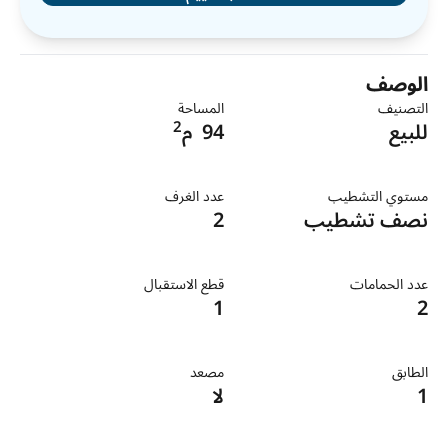
الوصف
التصنيف
المساحة
2
للبيع
94
م
مستوي التشطيب
عدد الغرف
نصف تشطيب
2
عدد الحمامات
قطع الاستقبال
1
2
الطابق
مصعد
1
لا