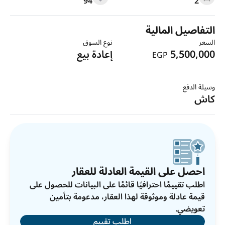
94
2
التفاصيل المالية
السعر
نوع السوق
5,500,000
إعادة بيع
EGP
وسيلة الدفع
كاش
احصل على القيمة العادلة للعقار
اطلب تقييمًا احترافيًا قائمًا على البيانات للحصول على
قيمة عادلة وموثوقة لهذا العقار، مدعومة بتأمين
تعويضي.
اطلب تقييم