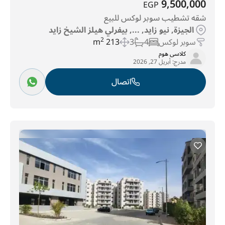
9,500,000
EGP
شقه تشطيب سوبر لوكس للبيع
الجيزة, نيو زايد, ..., بيفرلي هيلز الشيخ زايد
سوبر لوكس
4
3
213 m
2
كلاسى هوم
مدرج:
أبريل 27, 2026
اتصال