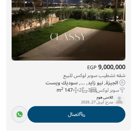
9,000,000
EGP
شقه تشطيب سوبر لوكس للبيع
الجيزة, نيو زايد, ..., سوديك ويست
سوبر لوكس
3
2
147 m
2
كلاسى هوم
مدرج:
أبريل 27, 2026
اتصال