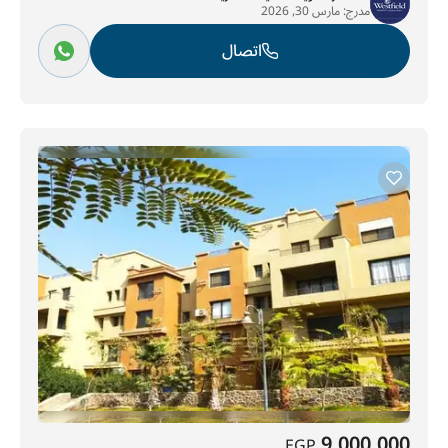
مدرج:
مارس 30, 2026
اتصال
9,000,000
EGP