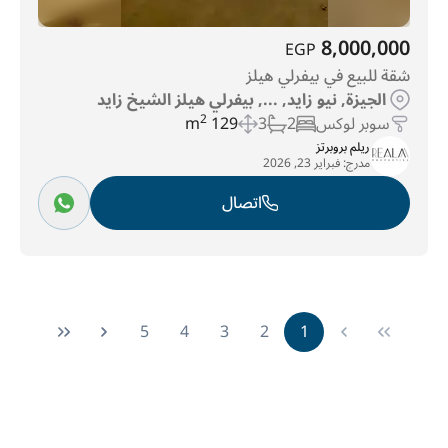
8,000,000
EGP
شقة للبيع في بيفرلي هيلز
الجيزة, نيو زايد, ..., بيفرلي هيلز الشيخ زايد
سوبر لوكس
2
3
129 m
2
ريلم بروبرتز
مدرج:
فبراير 23, 2026
اتصال
5
4
3
2
1