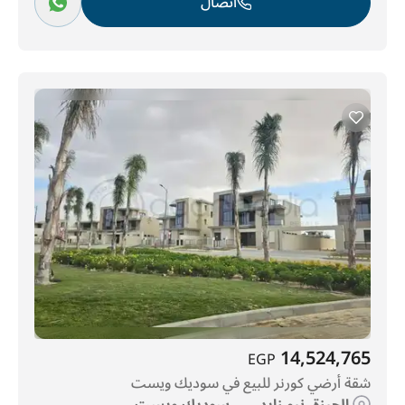
اتصال
14,524,765
EGP
شقة أرضي كورنر للبيع في سوديك ويست