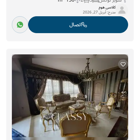
سوبر لوكس
3
2
150 m
كلاسى هوم
مدرج:
أبريل 27, 2026
اتصال