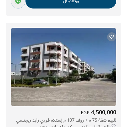
اتصال
4,500,000
EGP
للبيع شقة 75 م + روف 107 م إستلام فوري زايد ريجنسي