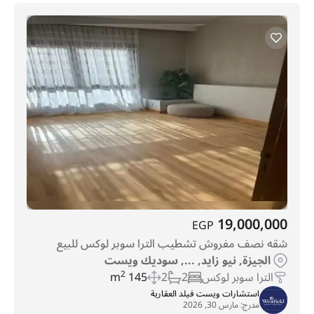
19,000,000
EGP
شقه نصف مفروش تشطيب الترا سوبر لوكس للبيع
الجيزة, نيو زايد, ..., سوديك ويست
الترا سوبر لوكس
2
2
145 m
2
استشارات ويست فيلد العقارية
مدرج:
مارس 30, 2026