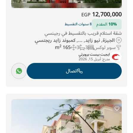
12,700,000
EGP
10%
المقدم
8 سنوات التقسيط
شقة استلام قريب بالتقسيط في رجينسي
الجيزة, نيو زايد, ..., كمبوند زايد ريجنسي
سوبر لوكس
3
3
165 m
2
ايجبت بيست بروبرتي
مدرج:
أبريل 15, 2026
اتصال