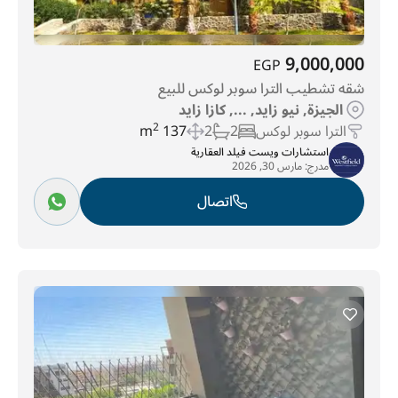
9,000,000
EGP
شقه تشطيب الترا سوبر لوكس للبيع
الجيزة, نيو زايد, ..., كازا زايد
الترا سوبر لوكس
2
2
137 m
2
استشارات ويست فيلد العقارية
مدرج:
مارس 30, 2026
اتصال