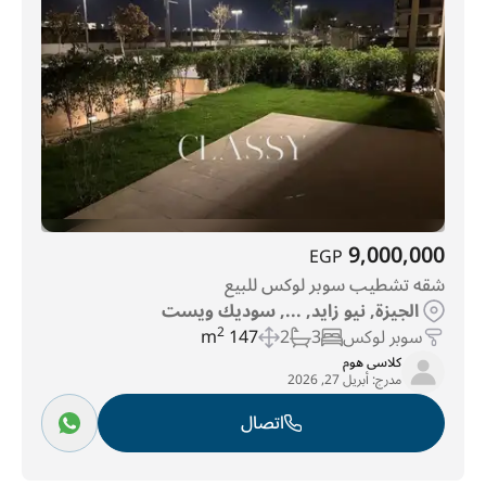
9,000,000
EGP
شقه تشطيب سوبر لوكس للبيع
الجيزة, نيو زايد, ..., سوديك ويست
سوبر لوكس
3
2
147 m
2
كلاسى هوم
مدرج:
أبريل 27, 2026
اتصال