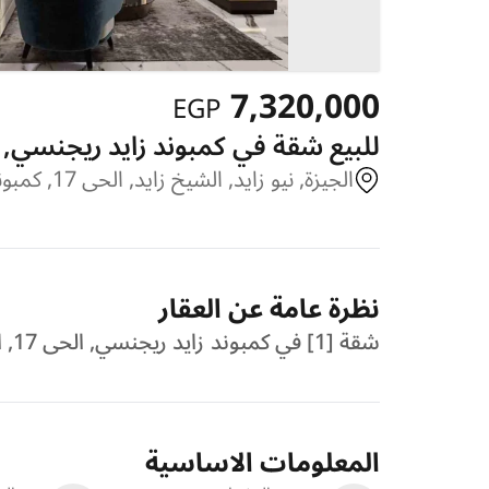
7,320,000
EGP
للبيع شقة في كمبوند زايد ريجنسي, الحى 17, الشيخ زايد, نيو زايد, 
الجيزة, نيو زايد, الشيخ زايد, الحى 17, كمبوند زايد ريجنسي
نظرة عامة عن العقار
شقة [1] في كمبوند زايد ريجنسي, الحى 17, الشيخ زايد, نيو زايد, الجيزة للبيع ,[49] [50]
المعلومات الاساسية