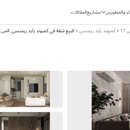
ء والمطورين
مشاريع
المقالات
 17
كمبوند زايد ريجنسي
للبيع شقة في كمبوند زايد ريجنسي, الحى 17, الشيخ زايد, نيو زايد, الجيزة [1]