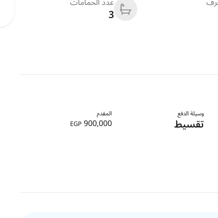
غرف
عدد الحمامات
3
وسيلة الدفع
المقدم
تقسيط
900,000
EGP