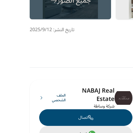
جميع الصور
تاريخ النشر: 12‏‏/9‏‏/2025
NABAJ Real
الملف
Estate
الشخصي
شركة وساطة
اتصال