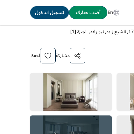
En
أضف عقارك
تسجيل الدخول
مشاركة
احفظ