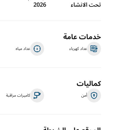
تحت الانشاء
2026
خدمات عامة
عداد كهرباء
عداد مياه
كماليات
أمن
كاميرات مراقبة