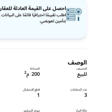
احصل على القيمة العادلة للعقار
اطلب تقييمًا احترافيًا قائمًا على البيان
بتأمين تعويضي.
الوصف
التصنيف
المساحة
2
للبيع
200
م
عدد الحمامات
قطع الاستقبال
1
3
حالة البناء
موعد التسليم.