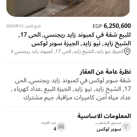
6,250,600
EGP
تاريخ النشر: 12‏‏/9‏‏/2025
للبيع شقة في كمبوند زايد ريجنسي, الحى 17,
الشيخ زايد, نيو زايد, الجيزة سوبر لوكس
الجيزة, نيو زايد, الشيخ زايد, الحى 17, كمبوند زايد ريجنسي
نظرة عامة عن العقار
شقة سوبر لوكس في كمبوند زايد ريجنسي, الحى
17, الشيخ زايد, نيو زايد, الجيزة للبيع ,عداد كهرباء ,
عداد مياه أمن, كاميرات مراقبة, جيم مشترك
المعلومات الاساسية
مستوي التشطيب
عدد الغرف
سوبر لوكس
4