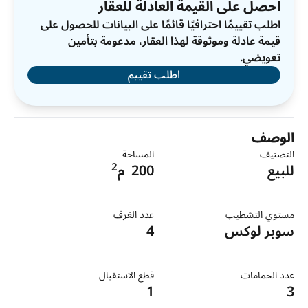
احصل على القيمة العادلة للعقار
اطلب تقييمًا احترافيًا قائمًا على البيانات للحصول على
قيمة عادلة وموثوقة لهذا العقار، مدعومة بتأمين
تعويضي.
اطلب تقييم
الوصف
التصنيف
المساحة
2
للبيع
200
م
مستوي التشطيب
عدد الغرف
سوبر لوكس
4
عدد الحمامات
قطع الاستقبال
1
3