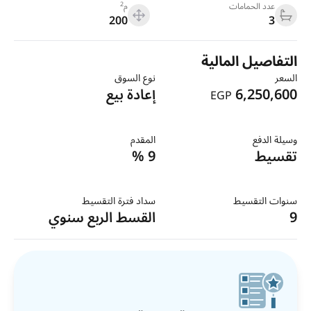
2
عدد الحمامات
م
200
3
التفاصيل المالية
السعر
نوع السوق
6,250,600
إعادة بيع
EGP
وسيلة الدفع
المقدم
تقسيط
9 %
سنوات التقسيط
سداد فترة التقسيط
9
القسط الربع سنوي